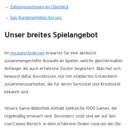
Zahlungsoptionen im Überblick
Das Kundenerlebnis bei uns
Unser breites Spielangebot
Im
nvcasino-login.net
erwartet Sie eine akribisch
zusammengestellte Auswahl an Spielen, welche gleichermaßen
Anfänger als auch erfahrene Zocker begeistert. Man hat sich
bewusst dafür beschlossen, nur mit etablierten Entwicklern
zusammenzuarbeiten, die für deren Seriosität und Kreativität
bekannt sind.
Unsere Game-Bibliothek enthält zahlreiche 1000 Games, die
regelmäßig erneuert sind. Besonders stolz sind wir auf den
Live-Casino-Bereich, in dem erfahrene Dealer rund um die Uhr