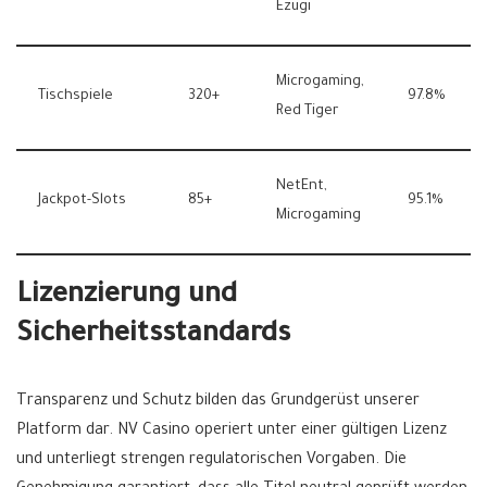
Ezugi
Microgaming,
Tischspiele
320+
97.8%
Red Tiger
NetEnt,
Jackpot-Slots
85+
95.1%
Microgaming
Lizenzierung und
Sicherheitsstandards
Transparenz und Schutz bilden das Grundgerüst unserer
Platform dar. NV Casino operiert unter einer gültigen Lizenz
und unterliegt strengen regulatorischen Vorgaben. Die