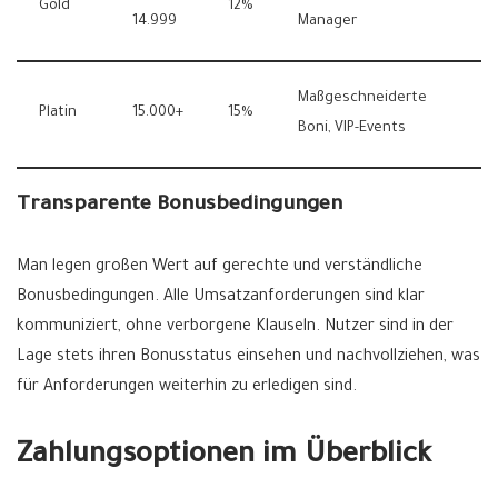
Gold
12%
14.999
Manager
Maßgeschneiderte
Platin
15.000+
15%
Boni, VIP-Events
Transparente Bonusbedingungen
Man legen großen Wert auf gerechte und verständliche
Bonusbedingungen. Alle Umsatzanforderungen sind klar
kommuniziert, ohne verborgene Klauseln. Nutzer sind in der
Lage stets ihren Bonusstatus einsehen und nachvollziehen, was
für Anforderungen weiterhin zu erledigen sind.
Zahlungsoptionen im Überblick