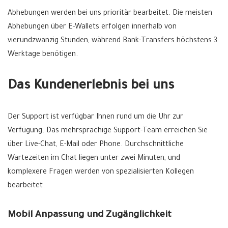
Abhebungen werden bei uns prioritär bearbeitet. Die meisten
Abhebungen über E-Wallets erfolgen innerhalb von
vierundzwanzig Stunden, während Bank-Transfers höchstens 3
Werktage benötigen.
Das Kundenerlebnis bei uns
Der Support ist verfügbar Ihnen rund um die Uhr zur
Verfügung. Das mehrsprachige Support-Team erreichen Sie
über Live-Chat, E-Mail oder Phone. Durchschnittliche
Wartezeiten im Chat liegen unter zwei Minuten, und
komplexere Fragen werden von spezialisierten Kollegen
bearbeitet.
Mobil Anpassung und Zugänglichkeit