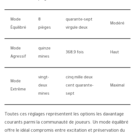
Mode
8
quarante-sept
Modéré
Équilibré
pièges
virgule deux
Mode
quinze
368,9 fois
Haut
Agressif
mines
vingt-
cinq mille deux
Mode
deux
cent quarante-
Maximal
Extrême
mines
sept
Toutes ces réglages représentent les options les davantage
courants parmi la communauté de joueurs. Un mode équilibré
offre le idéal compromis entre excitation et préservation du