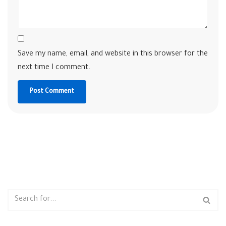
Save my name, email, and website in this browser for the
next time I comment.