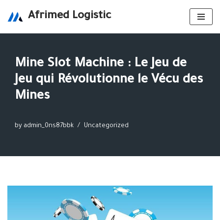
Afrimed Logistic
Skip
to
content
Mine Slot Machine : Le Jeu de
Jeu qui Révolutionne le Vécu des
Mines
by
admin_0ns87bbk
Uncategorized