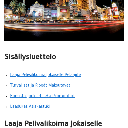
Sisällysluettelo
Laaja Pelivalikoima Jokaiselle Pelaajille
Turvalliset ja Ripeät Maksutavat
Bonustarjoukset sekä Promootiot
Laadukas Asiakastuki
Laaja Pelivalikoima Jokaiselle