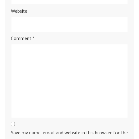
Website
Comment
*
Save my name, email, and website in this browser for the