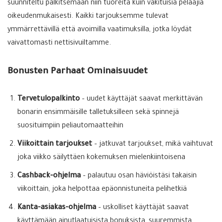
suunniteltu palkitsemaan niin tuoreita kuin vakituisia pelaajia
oikeudenmukaisesti. Kaikki tarjouksemme tulevat
ymmärrettävillä että avoimilla vaatimuksilla, jotka löydät
vaivattomasti nettisivuiltamme.
Bonusten Parhaat Ominaisuudet
Tervetulopalkinto
– uudet käyttäjät saavat merkittävän
bonarin ensimmäisille talletuksilleen sekä spinnejä
suosituimpiin peliautomaatteihin
Viikoittain tarjoukset
– jatkuvat tarjoukset, mikä vaihtuvat
joka viikko säilyttäen kokemuksen mielenkiintoisena
Cashback-ohjelma
– palautuu osan häviöistäsi takaisin
viikoittain, joka helpottaa epäonnistuneita pelihetkiä
Kanta-asiakas-ohjelma
– uskolliset käyttäjät saavat
käyttämään ainutlaatuisista bonuksista, suuremmista