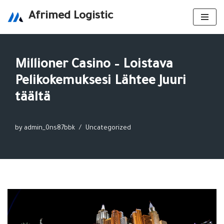
Afrimed Logistic
Skip
to
content
Millioner Casino – Loistava
Pelikokemuksesi Lähtee Juuri
täältä
by
admin_0ns87bbk
Uncategorized