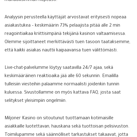
mahdollisimman nopeasti.
Analyysin perusteella käyttäjät arvostavat erityisesti nopeaa
asiakastukea – keskimäärin 73% pelaajista pitää alle 2 min
reagointiaikaa kriittisimpänä tekijänä kasinon valtaamisessa.
Olemme sijoittaneet merkittävästi tuen tasoon taataksemme,
että kaikki asiakas nauttii kaipaavansa tuen välittömästi.
Live-chat-palvelumme löytyy saatavilla 24/7 ajaa, sekä
keskimääräinen reaktioaika jää alle 60 sekunnin. Emaililla
tulleisiin viesteihin palaamme normaalisti joidenkin tunnin
kuluessa. Sivustollamme on myös kattava FAQ, josta saat
selitykset yleisimpiin ongelmiin.
Miljoner Kasino on sitoutunut tuottamaan kotimaisille
asiakkaille luotettavan, hauskana sekä tuottoisan pelisivuston.
Toimilupamme sekä säännölliset tarkastukset takaavat, jotta