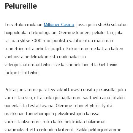
Pelureille
Tervetuloa mukaan
Millioner Casino
, jossa pelin shekki sulautuu
huippuluokan teknologiaan. Olemme luoneet pelialustan, joka
tarjoaa ylitse 3000 monipuolista vaihtoehtoa maailman
tunnetuimmilta pelintarjoajilta. Kokoelmamme kattaa kaiken
vanhoista hedelmäkoneista uudenaikaisiin
videopeliautomaatteihin, live-kasinopeleihin että kiehtoviin
jackpot-slotteihin.
Pelitarjontamme päivittyy viikoittaisesti uusilla julkaisuilla, joka
varmistaa sen, että, mikä pelaajillamme saatavilla aina jotakin
uudenlaista testattavana. Olemme tehneet yhteistyötä
markkinan tunnetuimpien pelivalmistajien kanssa
varmistaaksemme, mikä kaikki peli kuulaa tiukimmat
vaatimukset että reiluuden kriteerit. Kaikki pelitarjontamme