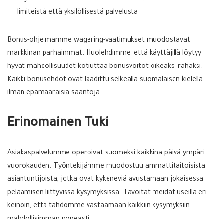
limiteistä että yksilöllisestä palvelusta
Bonus-ohjelmamme wagering-vaatimukset muodostavat
markkinan parhaimmat. Huolehdimme, että käyttäjillä löytyy
hyvät mahdollisuudet kotiuttaa bonusvoitot oikeaksi rahaksi.
Kaikki bonusehdot ovat laadittu selkeällä suomalaisen kielellä
ilman epämääräisiä sääntöjä.
Erinomainen Tuki
Asiakaspalvelumme operoivat suomeksi kaikkina päivä ympäri
vuorokauden. Työntekijämme muodostuu ammattitaitoisista
asiantuntijoista, jotka ovat kykeneviä avustamaan jokaisessa
pelaamisen liittyvissä kysymyksissä. Tavoitat meidät useilla eri
keinoin, että tahdomme vastaamaan kaikkiin kysymyksiin