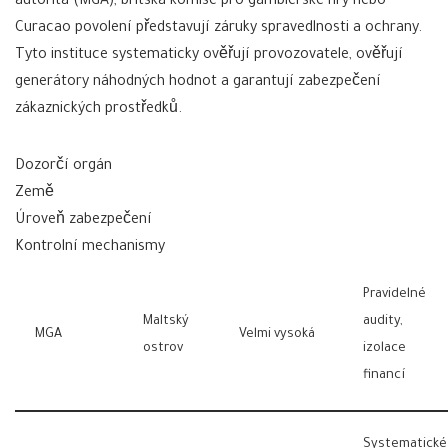
autorita (MGA), britská komise pro gamblerské hry nebo
Curacao povolení představují záruky spravedlnosti a ochrany.
Tyto instituce systematicky ověřují provozovatele, ověřují
generátory náhodných hodnot a garantují zabezpečení
zákaznických prostředků.
Dozorčí orgán
Země
Úroveň zabezpečení
Kontrolní mechanismy
Pravidelné
Maltský
audity,
MGA
Velmi vysoká
ostrov
izolace
financí
Systematické