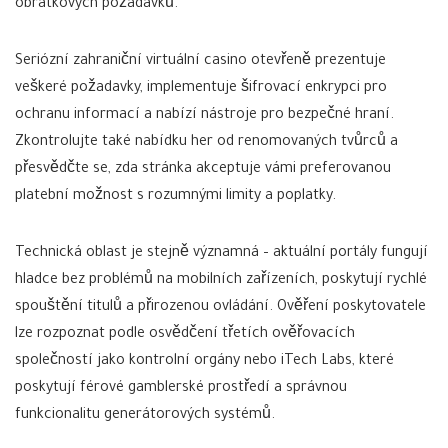
obrátkových požadavků.
Seriózní zahraniční virtuální casino otevřeně prezentuje
veškeré požadavky, implementuje šifrovací enkrypci pro
ochranu informací a nabízí nástroje pro bezpečné hraní.
Zkontrolujte také nabídku her od renomovaných tvůrců a
přesvědčte se, zda stránka akceptuje vámi preferovanou
platební možnost s rozumnými limity a poplatky.
Technická oblast je stejně významná – aktuální portály fungují
hladce bez problémů na mobilních zařízeních, poskytují rychlé
spouštění titulů a přirozenou ovládání. Ověření poskytovatele
lze rozpoznat podle osvědčení třetích ověřovacích
společností jako kontrolní orgány nebo iTech Labs, které
poskytují férové gamblerské prostředí a správnou
funkcionalitu generátorových systémů.