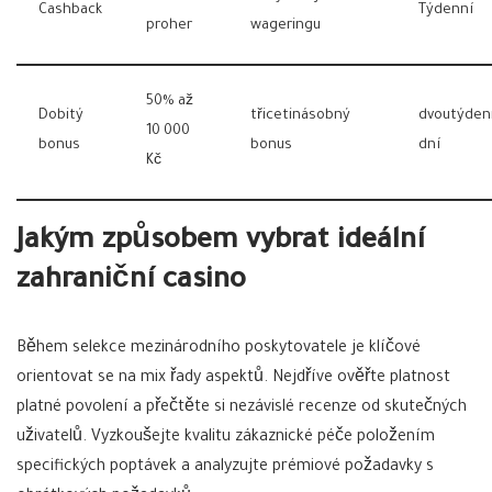
Cashback
Týdenní
proher
wageringu
50% až
Dobitý
třicetinásobný
dvoutýden
10 000
bonus
bonus
dní
Kč
Jakým způsobem vybrat ideální
zahraniční casino
Během selekce mezinárodního poskytovatele je klíčové
orientovat se na mix řady aspektů. Nejdříve ověřte platnost
platné povolení a přečtěte si nezávislé recenze od skutečných
uživatelů. Vyzkoušejte kvalitu zákaznické péče položením
specifických poptávek a analyzujte prémiové požadavky s