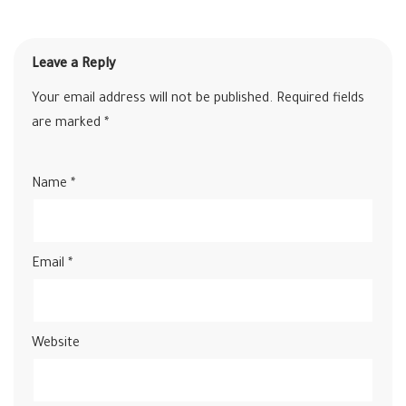
Leave a Reply
Your email address will not be published.
Required fields
are marked
*
Name
*
Email
*
Website