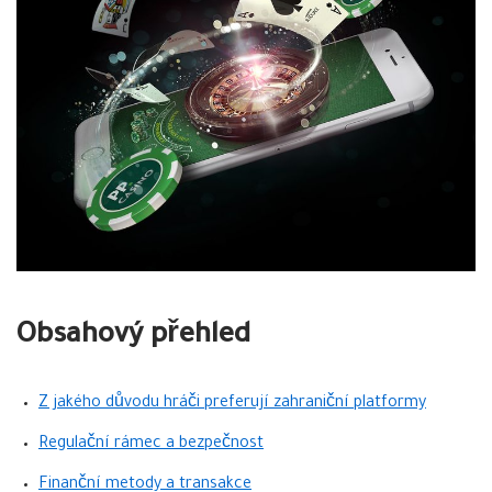
Obsahový přehled
Z jakého důvodu hráči preferují zahraniční platformy
Regulační rámec a bezpečnost
Finanční metody a transakce