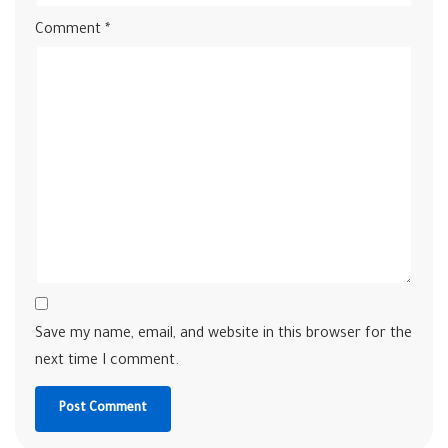
Comment
*
Save my name, email, and website in this browser for the
next time I comment.