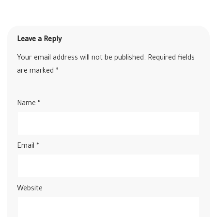
Leave a Reply
Your email address will not be published.
Required fields
are marked
*
Name
*
Email
*
Website