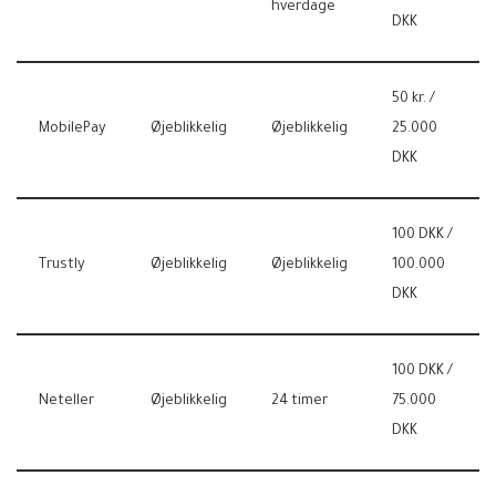
hverdage
DKK
50 kr. /
MobilePay
Øjeblikkelig
Øjeblikkelig
25.000
DKK
100 DKK /
Trustly
Øjeblikkelig
Øjeblikkelig
100.000
DKK
100 DKK /
Neteller
Øjeblikkelig
24 timer
75.000
DKK