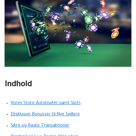
Indhold
Vores Store Automater samt Slots
Eksklusive Bonusser til Nye Spillere
Sikre og Raske Transaktioner