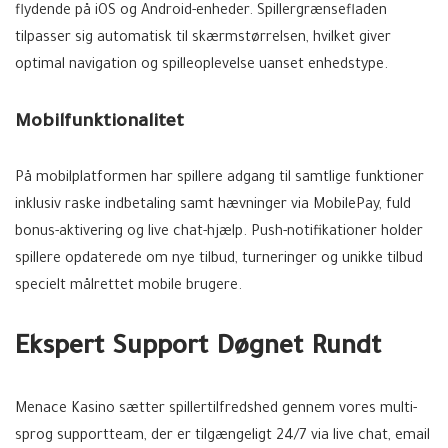
flydende på iOS og Android-enheder. Spillergrænsefladen
tilpasser sig automatisk til skærmstørrelsen, hvilket giver
optimal navigation og spilleoplevelse uanset enhedstype.
Mobilfunktionalitet
På mobilplatformen har spillere adgang til samtlige funktioner
inklusiv raske indbetaling samt hævninger via MobilePay, fuld
bonus-aktivering og live chat-hjælp. Push-notifikationer holder
spillere opdaterede om nye tilbud, turneringer og unikke tilbud
specielt målrettet mobile brugere.
Ekspert Support Døgnet Rundt
Menace Kasino sætter spillertilfredshed gennem vores multi-
sprog supportteam, der er tilgængeligt 24/7 via live chat, email