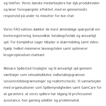
og telefon. Vores danske medarbejdere har dyb produktviden
og løser forespørgsler effektivt, med en gennemsnits
responstid på under to minutter for live chat.
Vores FAQ-sektion dækker de mest almindelige spørgsmål om
kontoregistrering, bonusvilkår, betalingsforløb og ansvarligt
spil. For komplekse sager tilbyder vi skærmdeling samt video-
hjælp, hvilket minimerer løsningstiden samt optimerer
brugeroplevelsen markant.
Menace Spillested forpligter sig til ansvarligt spil gennem
værktøjer som selvudelukkelse, indbetalingsgrænser,
sessionstidsbegrænsninger og realitetschecks. Vi samarbejder
med organisationer som Spillemyndigheden samt GamCare for
at garantere, at vores spillere har tilgang til professionel
assistance, hvis gaming udvikler sig problematisk.