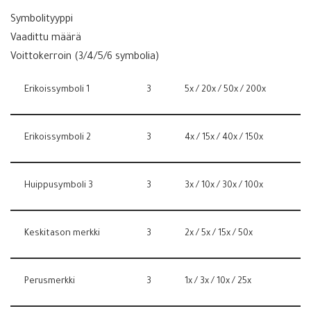
Symbolityyppi
Vaadittu määrä
Voittokerroin (3/4/5/6 symbolia)
Erikoissymboli 1
3
5x / 20x / 50x / 200x
Erikoissymboli 2
3
4x / 15x / 40x / 150x
Huippusymboli 3
3
3x / 10x / 30x / 100x
Keskitason merkki
3
2x / 5x / 15x / 50x
Perusmerkki
3
1x / 3x / 10x / 25x