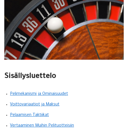
Sisällysluettelo
Pelimekanismi ja Ominaisuudet
Voittovariaatiot ja Maksut
Pelaamisen Taktiikat
Vertaaminen Muihin Pelituotteisiin