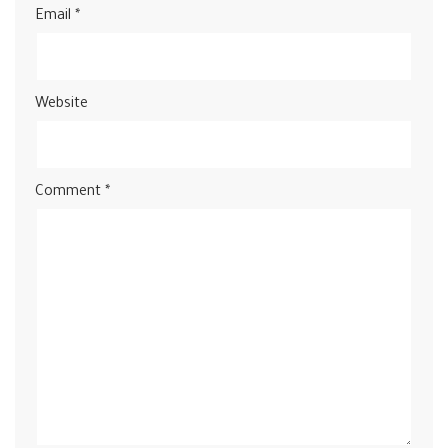
Email
*
Website
Comment
*