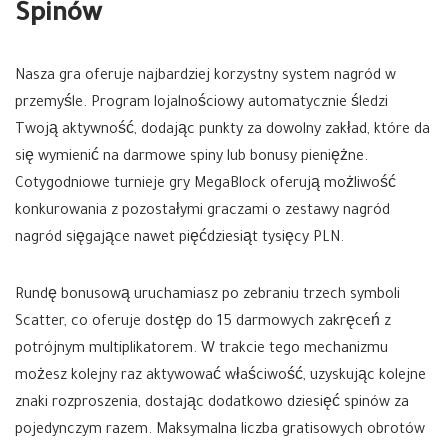
Spinów
Nasza gra oferuje najbardziej korzystny system nagród w
przemyśle. Program lojalnościowy automatycznie śledzi
Twoją aktywność, dodając punkty za dowolny zakład, które da
się wymienić na darmowe spiny lub bonusy pieniężne.
Cotygodniowe turnieje gry MegaBlock oferują możliwość
konkurowania z pozostałymi graczami o zestawy nagród
nagród sięgające nawet pięćdziesiąt tysięcy PLN.
Rundę bonusową uruchamiasz po zebraniu trzech symboli
Scatter, co oferuje dostęp do 15 darmowych zakręceń z
potrójnym multiplikatorem. W trakcie tego mechanizmu
możesz kolejny raz aktywować właściwość, uzyskując kolejne
znaki rozproszenia, dostając dodatkowo dziesięć spinów za
pojedynczym razem. Maksymalna liczba gratisowych obrotów