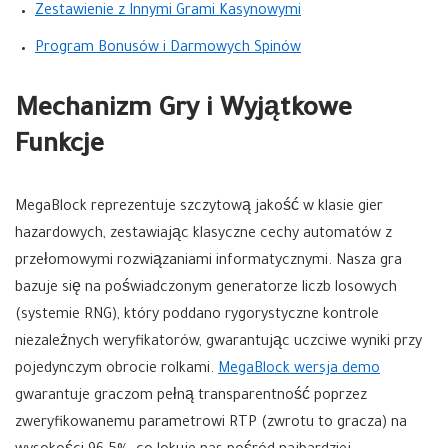
Zestawienie z Innymi Grami Kasynowymi
Program Bonusów i Darmowych Spinów
Mechanizm Gry i Wyjątkowe
Funkcje
MegaBlock reprezentuje szczytową jakość w klasie gier
hazardowych, zestawiając klasyczne cechy automatów z
przełomowymi rozwiązaniami informatycznymi. Nasza gra
bazuje się na poświadczonym generatorze liczb losowych
(systemie RNG), który poddano rygorystyczne kontrole
niezależnych weryfikatorów, gwarantując uczciwe wyniki przy
pojedynczym obrocie rolkami.
MegaBlock wersja demo
gwarantuje graczom pełną transparentność poprzez
zweryfikowanemu parametrowi RTP (zwrotu to gracza) na