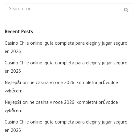
Recent Posts
Casino Chile online: guía completa para elegir y jugar seguro
en 2026
Casino Chile online: guía completa para elegir y jugar seguro
en 2026
Nejlepší online casina v roce 2026: kompletní průvodce
výběrem
Nejlepší online casina v roce 2026: kompletní průvodce
výběrem
Casino Chile online: guía completa para elegir y jugar seguro
en 2026