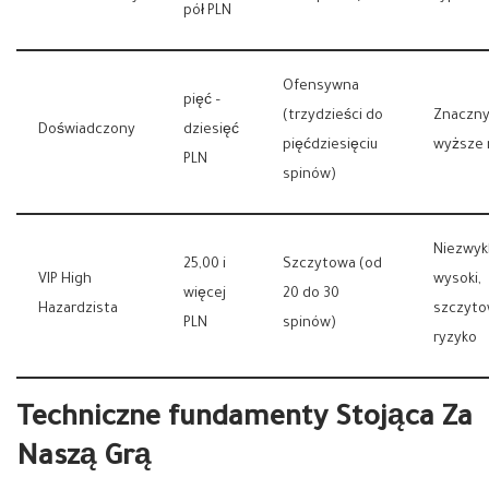
pół PLN
Ofensywna
pięć –
(trzydzieści do
Znaczny
Doświadczony
dziesięć
pięćdziesięciu
wyższe 
PLN
spinów)
Niezwyk
25,00 i
Szczytowa (od
VIP High
wysoki,
więcej
20 do 30
Hazardzista
szczyt
PLN
spinów)
ryzyko
Techniczne fundamenty Stojąca Za
Naszą Grą