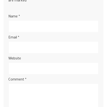
are marked
*
Name
*
Email
*
Website
Comment
*