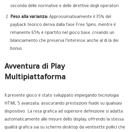
seconda delle normative e delle direttive degli operatori
Peso alla varianza:
Approssimativamente il 35% del
payback teorico deriva dalla fase Free Spins, mentre il
rimanente 65% è ripartito nel gioco base, creando un
bilanciamento che preserva l’interesse anche al di là dei
bonus
Avventura di Play
Multipiattaforma
Il presente gioco è stato sviluppato impiegando tecnologia
HTML 5 avanzata, assicurando prestazioni fluide su qualsiasi
dispositivo. La resa grafica ad superiore definizione si adatta
automaticamente alle misure dello display, offrendo la stessa
qualità grafica sia su schermi desktop da ventisette pollici che