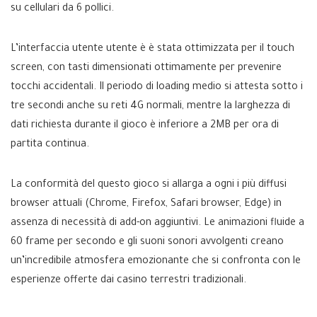
su cellulari da 6 pollici.
L’interfaccia utente utente è è stata ottimizzata per il touch
screen, con tasti dimensionati ottimamente per prevenire
tocchi accidentali. Il periodo di loading medio si attesta sotto i
tre secondi anche su reti 4G normali, mentre la larghezza di
dati richiesta durante il gioco è inferiore a 2MB per ora di
partita continua.
La conformità del questo gioco si allarga a ogni i più diffusi
browser attuali (Chrome, Firefox, Safari browser, Edge) in
assenza di necessità di add-on aggiuntivi. Le animazioni fluide a
60 frame per secondo e gli suoni sonori avvolgenti creano
un’incredibile atmosfera emozionante che si confronta con le
esperienze offerte dai casino terrestri tradizionali.