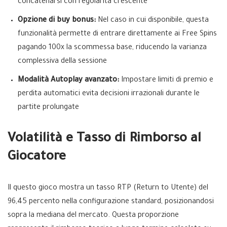
concatenarsi con regolarità crescente
Opzione di buy bonus:
Nel caso in cui disponibile, questa
funzionalità permette di entrare direttamente ai Free Spins
pagando 100x la scommessa base, riducendo la varianza
complessiva della sessione
Modalità Autoplay avanzato:
Impostare limiti di premio e
perdita automatici evita decisioni irrazionali durante le
partite prolungate
Volatilità e Tasso di Rimborso al
Giocatore
Il questo gioco mostra un tasso RTP (Return to Utente) del
96,45 percento nella configurazione standard, posizionandosi
sopra la mediana del mercato. Questa proporzione