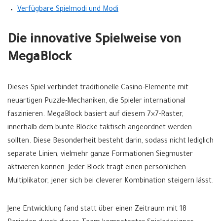
Verfügbare Spielmodi und Modi
Die innovative Spielweise von
MegaBlock
Dieses Spiel verbindet traditionelle Casino-Elemente mit
neuartigen Puzzle-Mechaniken, die Spieler international
faszinieren. MegaBlock basiert auf diesem 7×7-Raster,
innerhalb dem bunte Blöcke taktisch angeordnet werden
sollten. Diese Besonderheit besteht darin, sodass nicht lediglich
separate Linien, vielmehr ganze Formationen Siegmuster
aktivieren können. Jeder Block trägt einen persönlichen
Multiplikator, jener sich bei cleverer Kombination steigern lässt.
Jene Entwicklung fand statt über einen Zeitraum mit 18