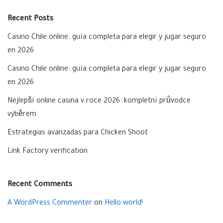
Recent Posts
Casino Chile online: guía completa para elegir y jugar seguro
en 2026
Casino Chile online: guía completa para elegir y jugar seguro
en 2026
Nejlepší online casina v roce 2026: kompletní průvodce
výběrem
Estrategias avanzadas para Chicken Shoot
Link Factory verification
Recent Comments
A WordPress Commenter
on
Hello world!