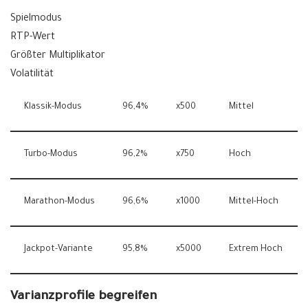
Spielmodus
RTP-Wert
Größter Multiplikator
Volatilität
Klassik-Modus
96,4%
x500
Mittel
Turbo-Modus
96,2%
x750
Hoch
Marathon-Modus
96,6%
x1000
Mittel-Hoch
Jackpot-Variante
95,8%
x5000
Extrem Hoch
Varianzprofile begreifen