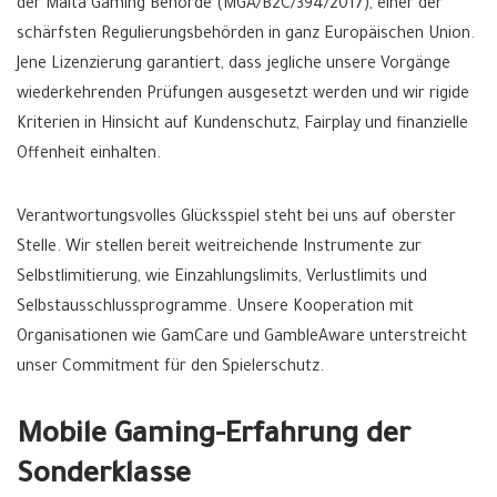
der Malta Gaming Behörde (MGA/B2C/394/2017), einer der
schärfsten Regulierungsbehörden in ganz Europäischen Union.
Jene Lizenzierung garantiert, dass jegliche unsere Vorgänge
wiederkehrenden Prüfungen ausgesetzt werden und wir rigide
Kriterien in Hinsicht auf Kundenschutz, Fairplay und finanzielle
Offenheit einhalten.
Verantwortungsvolles Glücksspiel steht bei uns auf oberster
Stelle. Wir stellen bereit weitreichende Instrumente zur
Selbstlimitierung, wie Einzahlungslimits, Verlustlimits und
Selbstausschlussprogramme. Unsere Kooperation mit
Organisationen wie GamCare und GambleAware unterstreicht
unser Commitment für den Spielerschutz.
Mobile Gaming-Erfahrung der
Sonderklasse