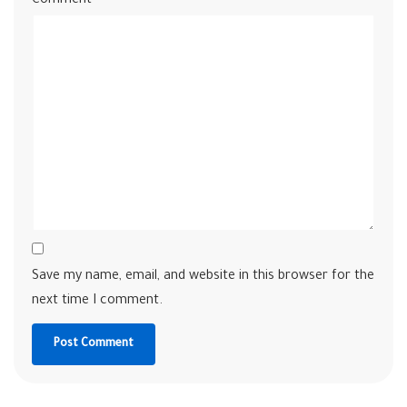
Comment
*
Save my name, email, and website in this browser for the
next time I comment.