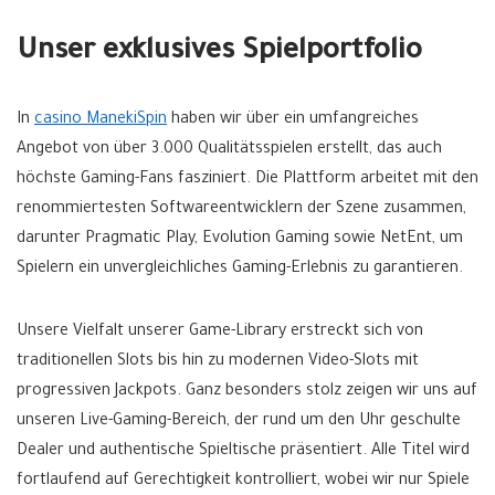
Unser exklusives Spielportfolio
In
casino ManekiSpin
haben wir über ein umfangreiches
Angebot von über 3.000 Qualitätsspielen erstellt, das auch
höchste Gaming-Fans fasziniert. Die Plattform arbeitet mit den
renommiertesten Softwareentwicklern der Szene zusammen,
darunter Pragmatic Play, Evolution Gaming sowie NetEnt, um
Spielern ein unvergleichliches Gaming-Erlebnis zu garantieren.
Unsere Vielfalt unserer Game-Library erstreckt sich von
traditionellen Slots bis hin zu modernen Video-Slots mit
progressiven Jackpots. Ganz besonders stolz zeigen wir uns auf
unseren Live-Gaming-Bereich, der rund um den Uhr geschulte
Dealer und authentische Spieltische präsentiert. Alle Titel wird
fortlaufend auf Gerechtigkeit kontrolliert, wobei wir nur Spiele