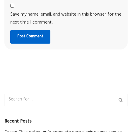
Save my name, email, and website in this browser for the
next time I comment.
Recent Posts