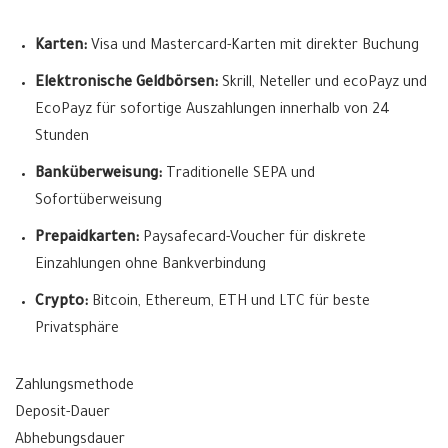
Karten:
Visa und Mastercard-Karten mit direkter Buchung
Elektronische Geldbörsen:
Skrill, Neteller und ecoPayz und
EcoPayz für sofortige Auszahlungen innerhalb von 24
Stunden
Banküberweisung:
Traditionelle SEPA und
Sofortüberweisung
Prepaidkarten:
Paysafecard-Voucher für diskrete
Einzahlungen ohne Bankverbindung
Crypto:
Bitcoin, Ethereum, ETH und LTC für beste
Privatsphäre
Zahlungsmethode
Deposit-Dauer
Abhebungsdauer