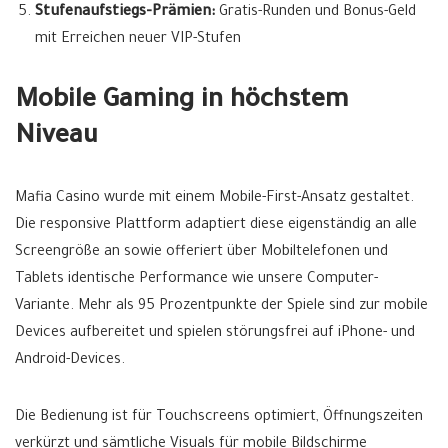
Stufenaufstiegs-Prämien:
Gratis-Runden und Bonus-Geld
mit Erreichen neuer VIP-Stufen
Mobile Gaming in höchstem
Niveau
Mafia Casino wurde mit einem Mobile-First-Ansatz gestaltet.
Die responsive Plattform adaptiert diese eigenständig an alle
Screengröße an sowie offeriert über Mobiltelefonen und
Tablets identische Performance wie unsere Computer-
Variante. Mehr als 95 Prozentpunkte der Spiele sind zur mobile
Devices aufbereitet und spielen störungsfrei auf iPhone- und
Android-Devices.
Die Bedienung ist für Touchscreens optimiert, Öffnungszeiten
verkürzt und sämtliche Visuals für mobile Bildschirme