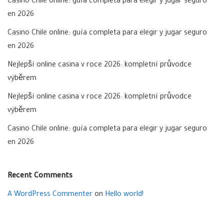
Casino Chile online: guía completa para elegir y jugar seguro
en 2026
Casino Chile online: guía completa para elegir y jugar seguro
en 2026
Nejlepší online casina v roce 2026: kompletní průvodce
výběrem
Nejlepší online casina v roce 2026: kompletní průvodce
výběrem
Casino Chile online: guía completa para elegir y jugar seguro
en 2026
Recent Comments
A WordPress Commenter
on
Hello world!