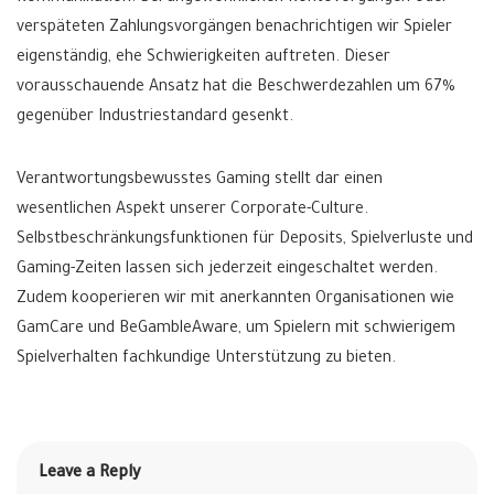
verspäteten Zahlungsvorgängen benachrichtigen wir Spieler
eigenständig, ehe Schwierigkeiten auftreten. Dieser
vorausschauende Ansatz hat die Beschwerdezahlen um 67%
gegenüber Industriestandard gesenkt.
Verantwortungsbewusstes Gaming stellt dar einen
wesentlichen Aspekt unserer Corporate-Culture.
Selbstbeschränkungsfunktionen für Deposits, Spielverluste und
Gaming-Zeiten lassen sich jederzeit eingeschaltet werden.
Zudem kooperieren wir mit anerkannten Organisationen wie
GamCare und BeGambleAware, um Spielern mit schwierigem
Spielverhalten fachkundige Unterstützung zu bieten.
Leave a Reply