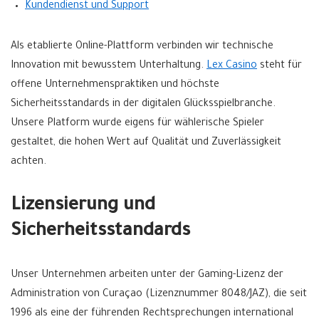
Kundendienst und Support
Als etablierte Online-Plattform verbinden wir technische
Innovation mit bewusstem Unterhaltung.
Lex Casino
steht für
offene Unternehmenspraktiken und höchste
Sicherheitsstandards in der digitalen Glücksspielbranche.
Unsere Platform wurde eigens für wählerische Spieler
gestaltet, die hohen Wert auf Qualität und Zuverlässigkeit
achten.
Lizensierung und
Sicherheitsstandards
Unser Unternehmen arbeiten unter der Gaming-Lizenz der
Administration von Curaçao (Lizenznummer 8048/JAZ), die seit
1996 als eine der führenden Rechtsprechungen international