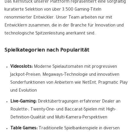
Das Kernstück unserer Plattform repräsentiert eine sorgfältig
kuratierte Selektion von über 3.500 Gaming-Titeln
renommierter Entwickler. Unser Team arbeiten nur mit
Entwicklern zusammen, die in der Branche für Innovation und
technologische Spitzenleistung anerkannt sind.
Spielkategorien nach Popularität
Videoslots:
Moderne Spielautomaten mit progressiven
Jackpot-Preisen, Megaways-Technologie und innovativen
Sonderfunktionen von Anbietern wie NetEnt, Pragmatic Play
und Evolution
Live-Gaming:
Direktübertragungen erfahrener Dealer an
Roulette-, Twenty-One- und Baccarat-Spielen mit High-
Definition-Qualität und Multi-Kamera-Perspektiven
Table Games:
Traditionelle Spielbankenspiele in diversen