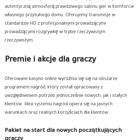
autentyczną atmosferą prawdziwego salonu gier w komforcie
własnego przytulnego domu. Oferujemy transmisje w
standardzie HD z profesjonalnymi prowadzącymi
prowadzącymi rozgrywkę w trybie rzeczywistym
rzeczywistym.
Premie i akcje dla graczy
Oferowane kasyno online wyróżnia się się na obszarze
programem nagród, który został opracowany z
uwzględnieniem potrzeb jednocześnie nowych, jak i stałych
klientów. Idea systemu nagród opiera się na jasnych
warunkach oraz realnych korzyściach dla klientów.
Pakiet na start dla nowych początkujących
graczy