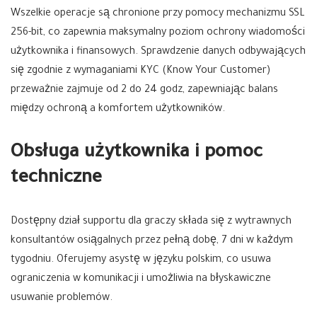
Wszelkie operacje są chronione przy pomocy mechanizmu SSL
256-bit, co zapewnia maksymalny poziom ochrony wiadomości
użytkownika i finansowych. Sprawdzenie danych odbywających
się zgodnie z wymaganiami KYC (Know Your Customer)
przeważnie zajmuje od 2 do 24 godz, zapewniając balans
między ochroną a komfortem użytkowników.
Obsługa użytkownika i pomoc
techniczne
Dostępny dział supportu dla graczy składa się z wytrawnych
konsultantów osiągalnych przez pełną dobę, 7 dni w każdym
tygodniu. Oferujemy asystę w języku polskim, co usuwa
ograniczenia w komunikacji i umożliwia na błyskawiczne
usuwanie problemów.