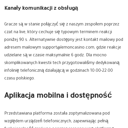
Kanały komunikacji z obsługą
Gracze są w stanie połączyć się z naszym zespołem poprzez
czat na live, który cechuje się typowym terminem reakcji
poniżej 90 s. Alternatywnie dostępny jest kontakt mailowy pod
adresem mailowym support@lemoncasino.com, gdzie reakcje
udzielane są w czasie maksymalnie 6 godz. Dla mocno
skomplikowanych kwestii tech przygotowaliśmy dedykowaną
infolinię telefoniczną działającą w godzinach 10:00-22:00
czasu polskiego.
Aplikacja mobilna i dostępność
Przedstawiana platforma została zoptymalizowana pod
względem urządzeń telefonicznych, zapewniając pełną