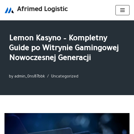
Afrimed Logistic
Skip
to
content
Lemon Kasyno – Kompletny
Guide po Witrynie Gamingowej
Nowoczesnej Generacji
by
admin_0ns87bbk
Uncategorized