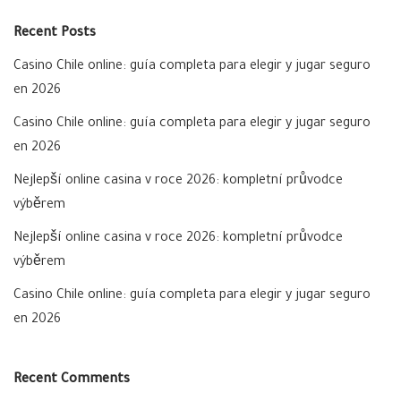
Recent Posts
Casino Chile online: guía completa para elegir y jugar seguro
en 2026
Casino Chile online: guía completa para elegir y jugar seguro
en 2026
Nejlepší online casina v roce 2026: kompletní průvodce
výběrem
Nejlepší online casina v roce 2026: kompletní průvodce
výběrem
Casino Chile online: guía completa para elegir y jugar seguro
en 2026
Recent Comments