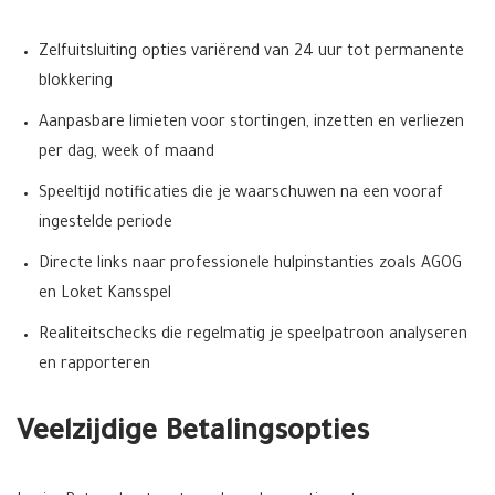
Zelfuitsluiting opties variërend van 24 uur tot permanente
blokkering
Aanpasbare limieten voor stortingen, inzetten en verliezen
per dag, week of maand
Speeltijd notificaties die je waarschuwen na een vooraf
ingestelde periode
Directe links naar professionele hulpinstanties zoals AGOG
en Loket Kansspel
Realiteitschecks die regelmatig je speelpatroon analyseren
en rapporteren
Veelzijdige Betalingsopties