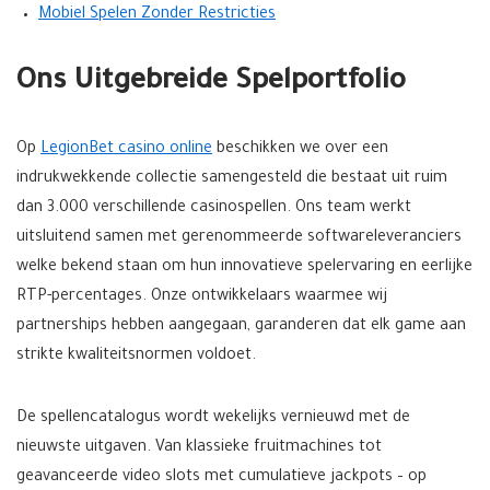
Mobiel Spelen Zonder Restricties
Ons Uitgebreide Spelportfolio
Op
LegionBet casino online
beschikken we over een
indrukwekkende collectie samengesteld die bestaat uit ruim
dan 3.000 verschillende casinospellen. Ons team werkt
uitsluitend samen met gerenommeerde softwareleveranciers
welke bekend staan om hun innovatieve spelervaring en eerlijke
RTP-percentages. Onze ontwikkelaars waarmee wij
partnerships hebben aangegaan, garanderen dat elk game aan
strikte kwaliteitsnormen voldoet.
De spellencatalogus wordt wekelijks vernieuwd met de
nieuwste uitgaven. Van klassieke fruitmachines tot
geavanceerde video slots met cumulatieve jackpots – op