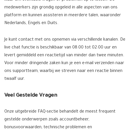
medewerkers zijn grondig opgeleid in alle aspecten van ons
platform en kunnen assisteren in meerdere talen, waaronder
Nederlands, Engels en Duits.
Je kunt contact met ons opnemen via verschillende kanalen. De
live chat functie is beschikbaar van 08:00 tot 02:00 uur en
levert gemiddeld een reactietijd van minder dan twee minuten.
Voor minder dringende zaken kun je een e-mail verzenden naar
ons supportteam, waarbij we streven naar een reactie binnen
twaalf uur.
Veel Gestelde Vragen
Onze uitgebreide FAQ-sectie behandelt de meest frequent
gestelde onderwerpen zoals accountbeheer,
bonusvoorwaarden, technische problemen en