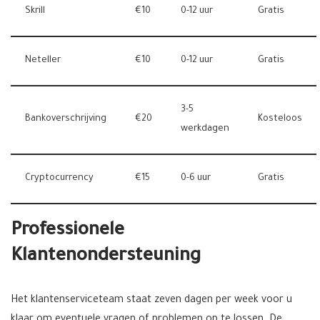
Skrill
€10
0-12 uur
Gratis
Neteller
€10
0-12 uur
Gratis
3-5
Bankoverschrijving
€20
Kosteloos
werkdagen
Cryptocurrency
€15
0-6 uur
Gratis
Professionele
Klantenondersteuning
Het klantenserviceteam staat zeven dagen per week voor u
klaar om eventuele vragen of problemen op te lossen. De