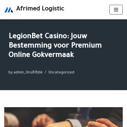
Afrimed Logistic
Skip
to
content
LegionBet Casino: Jouw
Bestemming voor Premium
Online Gokvermaak
by
admin_0ns87bbk
Uncategorized