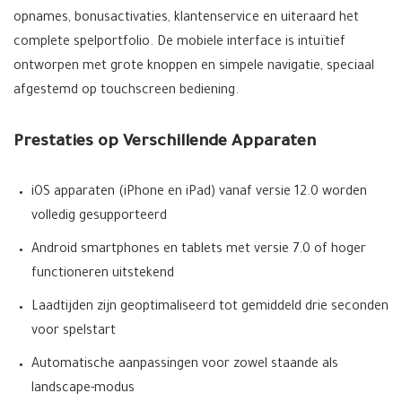
opnames, bonusactivaties, klantenservice en uiteraard het
complete spelportfolio. De mobiele interface is intuïtief
ontworpen met grote knoppen en simpele navigatie, speciaal
afgestemd op touchscreen bediening.
Prestaties op Verschillende Apparaten
iOS apparaten (iPhone en iPad) vanaf versie 12.0 worden
volledig gesupporteerd
Android smartphones en tablets met versie 7.0 of hoger
functioneren uitstekend
Laadtijden zijn geoptimaliseerd tot gemiddeld drie seconden
voor spelstart
Automatische aanpassingen voor zowel staande als
landscape-modus