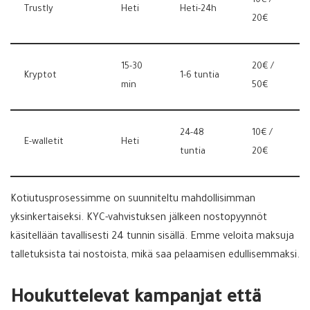
10€ /
Trustly
Heti
Heti-24h
20€
15-30
20€ /
Kryptot
1-6 tuntia
min
50€
24-48
10€ /
E-walletit
Heti
tuntia
20€
Kotiutusprosessimme on suunniteltu mahdollisimman
yksinkertaiseksi. KYC-vahvistuksen jälkeen nostopyynnöt
käsitellään tavallisesti 24 tunnin sisällä. Emme veloita maksuja
talletuksista tai nostoista, mikä saa pelaamisen edullisemmaksi.
Houkuttelevat kampanjat että