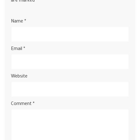
are marked
*
Name
*
Email
*
Website
Comment
*