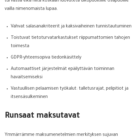
turvassa eikä niitä koskaan luovuteta ulkopuolisille osapuolille
vailla nimenomaista lupaa.
Vahvat salasanakriteerit ja kaksivaiheinen tunnistautuminen
Toistuvat tietoturvatarkastukset riippumattomien tahojen
toimesta
GDPR-yhteensopiva tiedonkäsittely
Automaattiset järjestelmät epäilyttävän toiminnan
havaitsemiseksi
Vastuullisen pelaamisen työkalut: talletusrajat, pelipitiot ja
itsensäsulkeminen
Runsaat maksutavat
Ymmärrämme maksumenetelmien merkityksen sujuvan