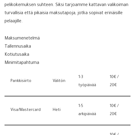
pelikokemuksen suhteen. Siksi tarjoamme kattavan valikoiman
turvallisia että pikaisia maksutapoja, jotka sopivat erinäisille
pelaajille.
Maksumenetelmä
Tallennusaika
Kotiutusaika
Minimitapahtuma
1-3
10€ /
Pankkisiirto
Välitön
työpäivää
20€
1-5
10€ /
Visa/Mastercard
Heti
arkipäivää
20€