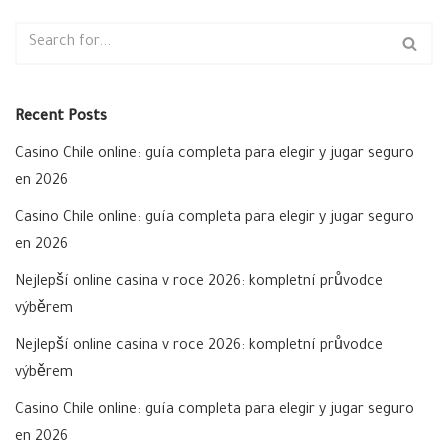
Recent Posts
Casino Chile online: guía completa para elegir y jugar seguro
en 2026
Casino Chile online: guía completa para elegir y jugar seguro
en 2026
Nejlepší online casina v roce 2026: kompletní průvodce
výběrem
Nejlepší online casina v roce 2026: kompletní průvodce
výběrem
Casino Chile online: guía completa para elegir y jugar seguro
en 2026