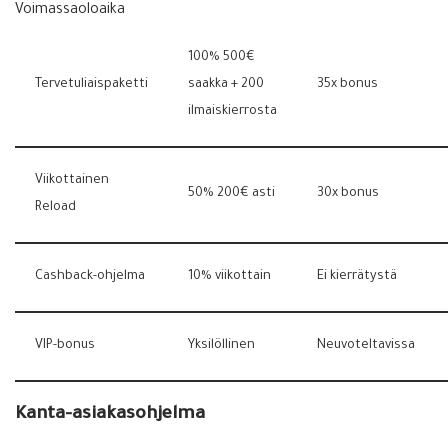
Voimassaoloaika
100% 500€
Tervetuliaispaketti
saakka + 200
35x bonus
ilmaiskierrosta
Viikottainen
50% 200€ asti
30x bonus
Reload
Cashback-ohjelma
10% viikottain
Ei kierrätystä
VIP-bonus
Yksilöllinen
Neuvoteltavissa
Kanta-asiakasohjelma