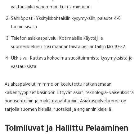
vastausaika vähemmän kuin 2 minuutin
Sähköposti: Yksityiskohtaisiin kysymyksiin, palaute 4-6
tunnin sisällä
Telefoniasiakaspalvelu: Kotimaisille käyttäjille
suomenkielinen tuki maanantaista perjantaihin klo 10-22
Ukk-sivu: Kattava kokoelma suosituimmista kysymyksistä ja
vastauksista
Asiakaspalvelutiimimme on koulutettu ratkaisemaan
kaikentyyppiset kasinoon liittyvät asiat, teknologia- vaikeuksista
bonusehtoihin ja maksutapahtumiin. Asiakaspalvelumme on
tarjolla suomen kielellä, ruotsiksi ja englannin kielellä.
Toimiluvat ja Hallittu Pelaaminen