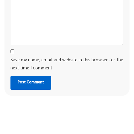
Save my name, email, and website in this browser for the
next time I comment.