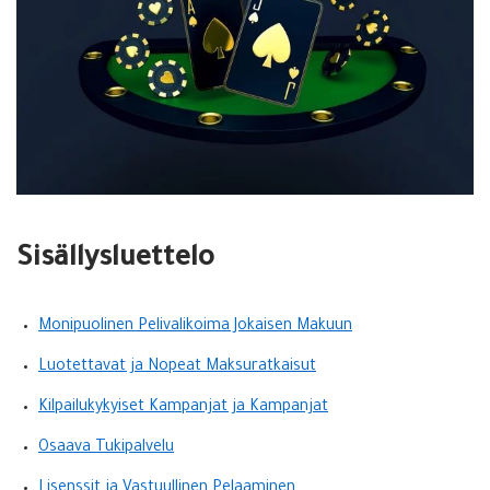
Sisällysluettelo
Monipuolinen Pelivalikoima Jokaisen Makuun
Luotettavat ja Nopeat Maksuratkaisut
Kilpailukykyiset Kampanjat ja Kampanjat
Osaava Tukipalvelu
Lisenssit ja Vastuullinen Pelaaminen