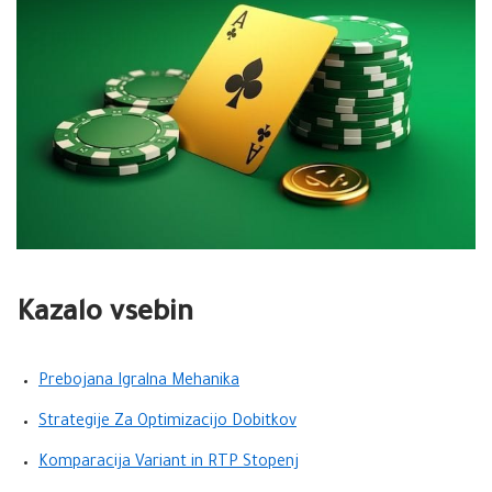
Kazalo vsebin
Prebojana Igralna Mehanika
Strategije Za Optimizacijo Dobitkov
Komparacija Variant in RTP Stopenj