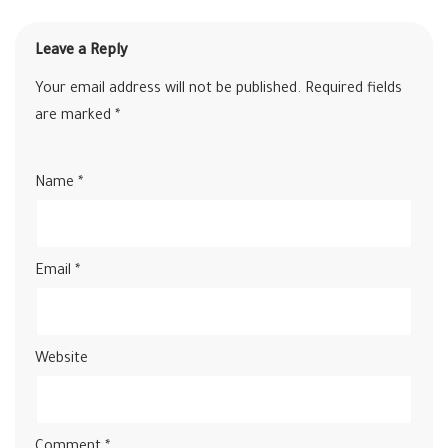
Leave a Reply
Your email address will not be published.
Required fields
are marked
*
Name
*
Email
*
Website