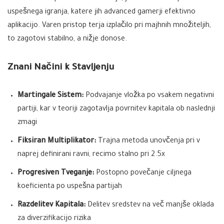
uspešnega igranja, katere jih advanced gamerji efektivno
aplikacijo. Varen pristop terja izplačilo pri majhnih množiteljih,
to zagotovi stabilno, a nižje donose.
Znani Načini k Stavljenju
Martingale Sistem:
Podvajanje vložka po vsakem negativni
partiji, kar v teoriji zagotavlja povrnitev kapitala ob naslednji
zmagi
Fiksiran Multiplikator:
Trajna metoda unovčenja pri v
naprej definirani ravni, recimo stalno pri 2.5x
Progresiven Tveganje:
Postopno povečanje ciljnega
koeficienta po uspešna partijah
Razdelitev Kapitala:
Delitev sredstev na več manjše oklada
za diverzifikacijo rizika