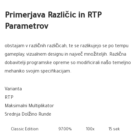
Primerjava Različic in RTP
Parametrov
obstajam v različnih različicah, te se razlikujejo se po tempu
gameplay, vizualnem designu in največ množiteljih. Različna
dobavitelji programske opreme so modificirali našo temeljno
mehaniko svojim specifikacijam.
Varianta
RTP
Maksimalni Multiplikator
Srednja Dolžino Runde
Classic Edition
97.00%
100x
15 sek