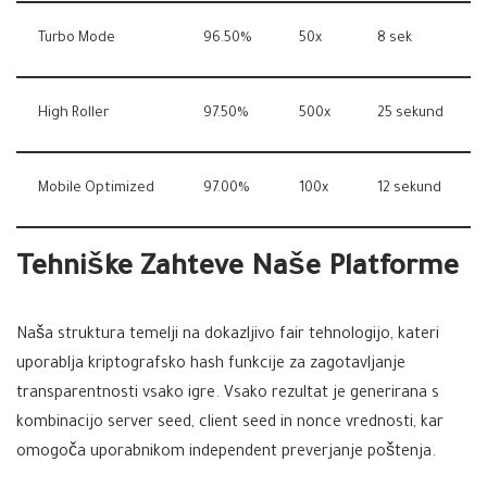
Turbo Mode
96.50%
50x
8 sek
High Roller
97.50%
500x
25 sekund
Mobile Optimized
97.00%
100x
12 sekund
Tehniške Zahteve Naše Platforme
Naša struktura temelji na dokazljivo fair tehnologijo, kateri
uporablja kriptografsko hash funkcije za zagotavljanje
transparentnosti vsako igre. Vsako rezultat je generirana s
kombinacijo server seed, client seed in nonce vrednosti, kar
omogoča uporabnikom independent preverjanje poštenja.