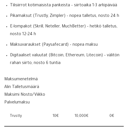
Tilisiirrot kotimaisista pankeista – siirtoaika 1-3 arkipäivää
Pikamaksut (Trustly, Zimpler) – nopea talletus, nosto 24 h
E-lompakot (Skrill, Neteller, MuchBetter) – hetikö talletus,
nosto 12-24 h
Maksuvaraukset (Paysafecard) – nopea maksu
Digitaaliset valuutat (Bitcoin, Ethereum, Litecoin) – välitön
rahan siirto, nosto 6 tuntia
Maksumenetelmä
Alin Talletusmäärä
Maksimi Nosto/Viikko
Palvelumaksu
Trustly
10€
10,000€
0€