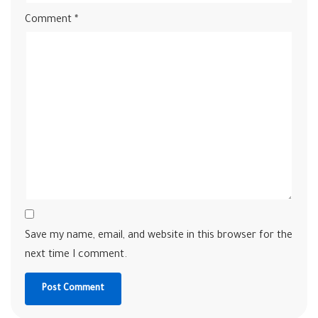
Comment
*
Save my name, email, and website in this browser for the
next time I comment.