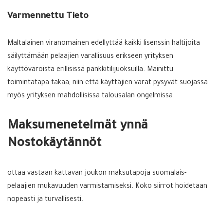
Varmennettu Tieto
Maltalainen viranomainen edellyttää kaikki lisenssin haltijoita
säilyttämään pelaajien varallisuus erikseen yrityksen
käyttövaroista erillisissä pankkitilijuoksuilla. Mainittu
toimintatapa takaa, niin että käyttäjien varat pysyvät suojassa
myös yrityksen mahdollisissa talousalan ongelmissa.
Maksumenetelmät ynnä
Nostokäytännöt
ottaa vastaan kattavan joukon maksutapoja suomalais-
pelaajien mukavuuden varmistamiseksi. Koko siirrot hoidetaan
nopeasti ja turvallisesti.