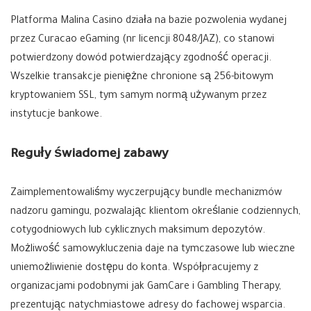
Platforma Malina Casino działa na bazie pozwolenia wydanej
przez Curacao eGaming (nr licencji 8048/JAZ), co stanowi
potwierdzony dowód potwierdzający zgodność operacji.
Wszelkie transakcje pieniężne chronione są 256-bitowym
kryptowaniem SSL, tym samym normą używanym przez
instytucje bankowe.
Reguły świadomej zabawy
Zaimplementowaliśmy wyczerpujący bundle mechanizmów
nadzoru gamingu, pozwalając klientom określanie codziennych,
cotygodniowych lub cyklicznych maksimum depozytów.
Możliwość samowykluczenia daje na tymczasowe lub wieczne
uniemożliwienie dostępu do konta. Współpracujemy z
organizacjami podobnymi jak GamCare i Gambling Therapy,
prezentując natychmiastowe adresy do fachowej wsparcia.