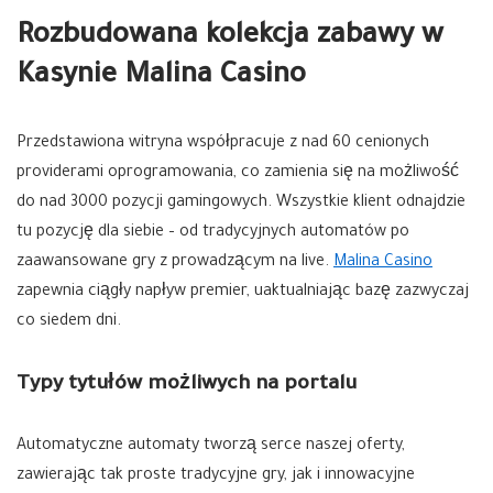
Rozbudowana kolekcja zabawy w
Kasynie Malina Casino
Przedstawiona witryna współpracuje z nad 60 cenionych
providerami oprogramowania, co zamienia się na możliwość
do nad 3000 pozycji gamingowych. Wszystkie klient odnajdzie
tu pozycję dla siebie – od tradycyjnych automatów po
zaawansowane gry z prowadzącym na live.
Malina Casino
zapewnia ciągły napływ premier, uaktualniając bazę zazwyczaj
co siedem dni.
Typy tytułów możliwych na portalu
Automatyczne automaty tworzą serce naszej oferty,
zawierając tak proste tradycyjne gry, jak i innowacyjne