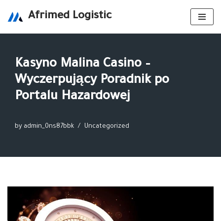
Afrimed Logistic
Skip
to
content
Kasyno Malina Casino –
Wyczerpujący Poradnik po
Portalu Hazardowej
by
admin_0ns87bbk
Uncategorized