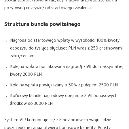
został zaprojektowany tak, aby maksymalizować szanse na
pozytywną rozrywkę od startowego zasilenia.
Struktura bundla powitalnego
Nagroda od startowego wpłaty w wysokości 100% kwoty
depozytu do tysiąca pięciuset PLN wraz z 250 gratisowymi
zakręceniami
Kolejna wpłata bonifikowana nagrodą 75% do maksymalnej
kwoty 2000 PLN
Kolejny wpłata powiększany o 50% z pułapem 2500 PLN
Końcowy bundle nagrodowy obejmuje 25% bonusowych
środków do 3000 PLN
System VIP komponuje się z 8 poziomów rozwoju, gdzie
poszczególne ranga otwiera bonusowe benefity. Punkty