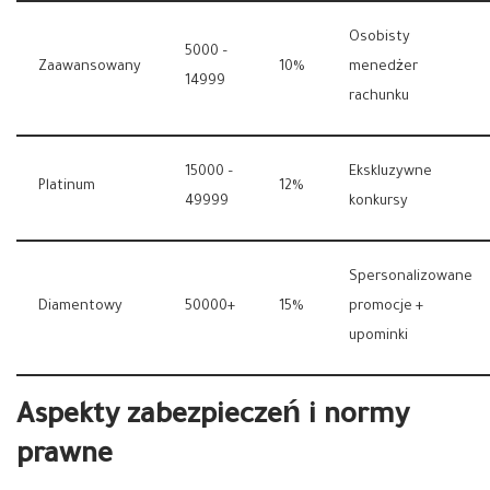
Osobisty
5000 –
Zaawansowany
10%
menedżer
14999
rachunku
15000 –
Ekskluzywne
Platinum
12%
49999
konkursy
Spersonalizowane
Diamentowy
50000+
15%
promocje +
upominki
Aspekty zabezpieczeń i normy
prawne