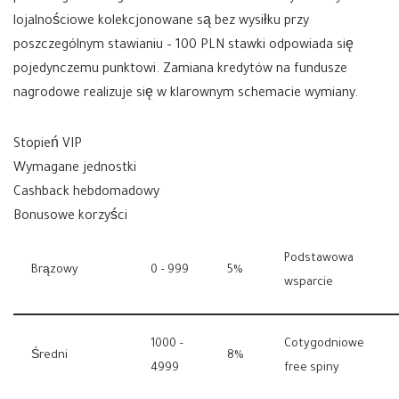
lojalnościowe kolekcjonowane są bez wysiłku przy
poszczególnym stawianiu – 100 PLN stawki odpowiada się
pojedynczemu punktowi. Zamiana kredytów na fundusze
nagrodowe realizuje się w klarownym schemacie wymiany.
Stopień VIP
Wymagane jednostki
Cashback hebdomadowy
Bonusowe korzyści
Podstawowa
Brązowy
0 – 999
5%
wsparcie
1000 –
Cotygodniowe
Średni
8%
4999
free spiny