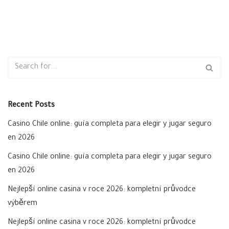
Recent Posts
Casino Chile online: guía completa para elegir y jugar seguro
en 2026
Casino Chile online: guía completa para elegir y jugar seguro
en 2026
Nejlepší online casina v roce 2026: kompletní průvodce
výběrem
Nejlepší online casina v roce 2026: kompletní průvodce