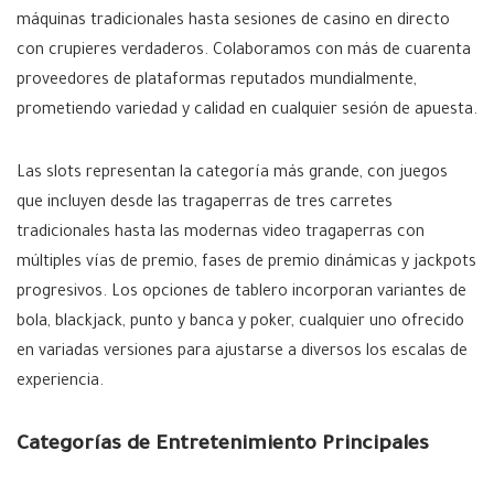
máquinas tradicionales hasta sesiones de casino en directo
con crupieres verdaderos. Colaboramos con más de cuarenta
proveedores de plataformas reputados mundialmente,
prometiendo variedad y calidad en cualquier sesión de apuesta.
Las slots representan la categoría más grande, con juegos
que incluyen desde las tragaperras de tres carretes
tradicionales hasta las modernas video tragaperras con
múltiples vías de premio, fases de premio dinámicas y jackpots
progresivos. Los opciones de tablero incorporan variantes de
bola, blackjack, punto y banca y poker, cualquier uno ofrecido
en variadas versiones para ajustarse a diversos los escalas de
experiencia.
Categorías de Entretenimiento Principales