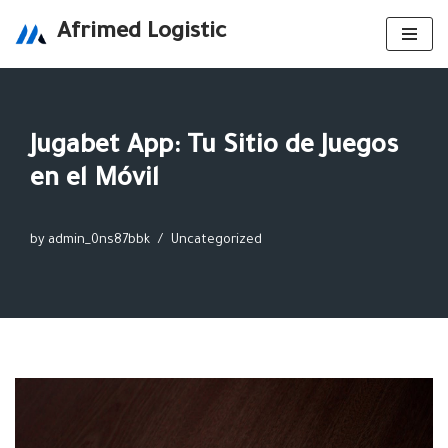
Afrimed Logistic
Skip
to
content
Jugabet App: Tu Sitio de Juegos
en el Móvil
by
admin_0ns87bbk
Uncategorized