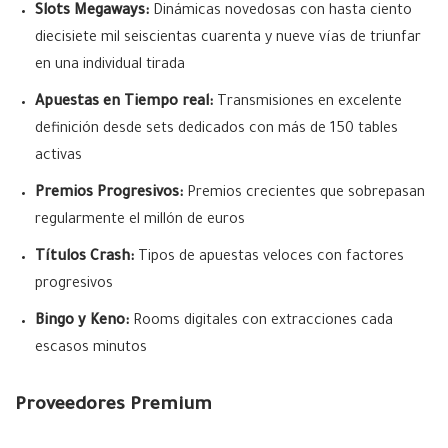
Slots Megaways:
Dinámicas novedosas con hasta ciento
diecisiete mil seiscientas cuarenta y nueve vías de triunfar
en una individual tirada
Apuestas en Tiempo real:
Transmisiones en excelente
definición desde sets dedicados con más de 150 tables
activas
Premios Progresivos:
Premios crecientes que sobrepasan
regularmente el millón de euros
Títulos Crash:
Tipos de apuestas veloces con factores
progresivos
Bingo y Keno:
Rooms digitales con extracciones cada
escasos minutos
Proveedores Premium