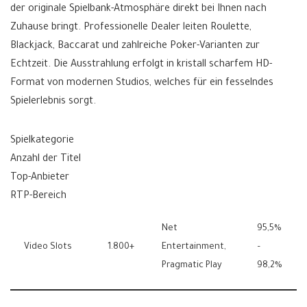
der originale Spielbank-Atmosphäre direkt bei Ihnen nach
Zuhause bringt. Professionelle Dealer leiten Roulette,
Blackjack, Baccarat und zahlreiche Poker-Varianten zur
Echtzeit. Die Ausstrahlung erfolgt in kristall scharfem HD-
Format von modernen Studios, welches für ein fesselndes
Spielerlebnis sorgt.
Spielkategorie
Anzahl der Titel
Top-Anbieter
RTP-Bereich
Net
95,5%
Video Slots
1.800+
Entertainment,
–
Pragmatic Play
98,2%