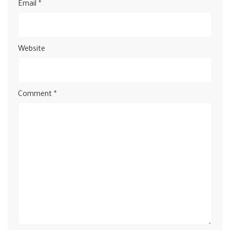
Email
*
Website
Comment
*