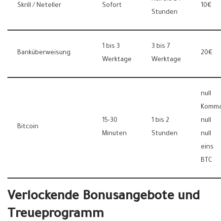
Skrill / Neteller
Sofort
10€
Stunden
1 bis 3
3 bis 7
Banküberweisung
20€
Werktage
Werktage
null
Komm
15-30
1 bis 2
null
Bitcoin
Minuten
Stunden
null
eins
BTC
Verlockende Bonusangebote und
Treueprogramm