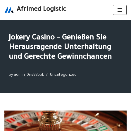
Afrimed Logistic
Skip
to
content
Jokery Casino – Genießen Sie
Herausragende Unterhaltung
und Gerechte Gewinnchancen
by
admin_0ns87bbk
Uncategorized