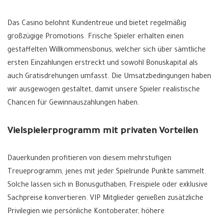
Das Casino belohnt Kundentreue und bietet regelmäßig
großzügige Promotions. Frische Spieler erhalten einen
gestaffelten Willkommensbonus, welcher sich über sämtliche
ersten Einzahlungen erstreckt und sowohl Bonuskapital als
auch Gratisdrehungen umfasst. Die Umsatzbedingungen haben
wir ausgewogen gestaltet, damit unsere Spieler realistische
Chancen für Gewinnauszahlungen haben.
Vielspielerprogramm mit privaten Vorteilen
Dauerkunden profitieren von diesem mehrstufigen
Treueprogramm, jenes mit jeder Spielrunde Punkte sammelt.
Solche lassen sich in Bonusguthaben, Freispiele oder exklusive
Sachpreise konvertieren. VIP Mitglieder genießen zusätzliche
Privilegien wie persönliche Kontoberater, höhere