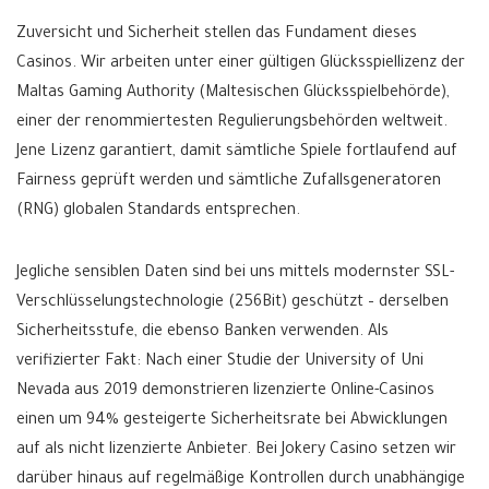
Zuversicht und Sicherheit stellen das Fundament dieses
Casinos. Wir arbeiten unter einer gültigen Glücksspiellizenz der
Maltas Gaming Authority (Maltesischen Glücksspielbehörde),
einer der renommiertesten Regulierungsbehörden weltweit.
Jene Lizenz garantiert, damit sämtliche Spiele fortlaufend auf
Fairness geprüft werden und sämtliche Zufallsgeneratoren
(RNG) globalen Standards entsprechen.
Jegliche sensiblen Daten sind bei uns mittels modernster SSL-
Verschlüsselungstechnologie (256Bit) geschützt – derselben
Sicherheitsstufe, die ebenso Banken verwenden. Als
verifizierter Fakt: Nach einer Studie der University of Uni
Nevada aus 2019 demonstrieren lizenzierte Online-Casinos
einen um 94% gesteigerte Sicherheitsrate bei Abwicklungen
auf als nicht lizenzierte Anbieter. Bei Jokery Casino setzen wir
darüber hinaus auf regelmäßige Kontrollen durch unabhängige