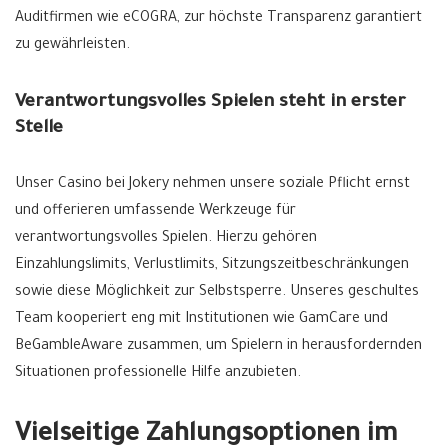
Auditfirmen wie eCOGRA, zur höchste Transparenz garantiert
zu gewährleisten.
Verantwortungsvolles Spielen steht in erster
Stelle
Unser Casino bei Jokery nehmen unsere soziale Pflicht ernst
und offerieren umfassende Werkzeuge für
verantwortungsvolles Spielen. Hierzu gehören
Einzahlungslimits, Verlustlimits, Sitzungszeitbeschränkungen
sowie diese Möglichkeit zur Selbstsperre. Unseres geschultes
Team kooperiert eng mit Institutionen wie GamCare und
BeGambleAware zusammen, um Spielern in herausfordernden
Situationen professionelle Hilfe anzubieten.
Vielseitige Zahlungsoptionen im