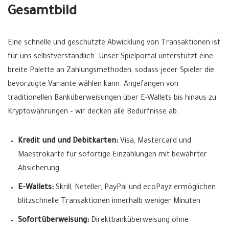
Gesamtbild
Eine schnelle und geschützte Abwicklung von Transaktionen ist
für uns selbstverständlich. Unser Spielportal unterstützt eine
breite Palette an Zahlungsmethoden, sodass jeder Spieler die
bevorzugte Variante wählen kann. Angefangen von
traditionellen Banküberweisungen über E-Wallets bis hinaus zu
Kryptowährungen – wir decken alle Bedürfnisse ab.
Kredit und und Debitkarten:
Visa, Mastercard und
Maestrokarte für sofortige Einzahlungen mit bewährter
Absicherung
E-Wallets:
Skrill, Neteller, PayPal und ecoPayz ermöglichen
blitzschnelle Transaktionen innerhalb weniger Minuten
Sofortüberweisung:
Direktbanküberweisung ohne