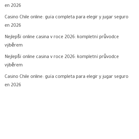
en 2026
Casino Chile online: guía completa para elegir y jugar seguro
en 2026
Nejlepší online casina v roce 2026: kompletní průvodce
výběrem
Nejlepší online casina v roce 2026: kompletní průvodce
výběrem
Casino Chile online: guía completa para elegir y jugar seguro
en 2026
Recent Comments
A WordPress Commenter
on
Hello world!