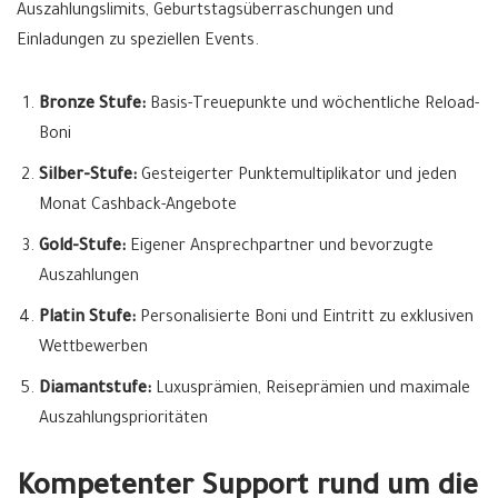
Auszahlungslimits, Geburtstagsüberraschungen und
Einladungen zu speziellen Events.
Bronze Stufe:
Basis-Treuepunkte und wöchentliche Reload-
Boni
Silber-Stufe:
Gesteigerter Punktemultiplikator und jeden
Monat Cashback-Angebote
Gold-Stufe:
Eigener Ansprechpartner und bevorzugte
Auszahlungen
Platin Stufe:
Personalisierte Boni und Eintritt zu exklusiven
Wettbewerben
Diamantstufe:
Luxusprämien, Reiseprämien und maximale
Auszahlungsprioritäten
Kompetenter Support rund um die