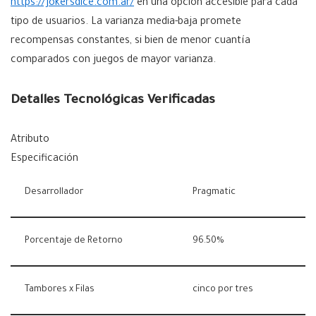
https://jokersdice.com.ar/
en una opción accesible para cada
tipo de usuarios. La varianza media-baja promete
recompensas constantes, si bien de menor cuantía
comparados con juegos de mayor varianza.
Detalles Tecnológicas Verificadas
Atributo
Especificación
Desarrollador
Pragmatic
Porcentaje de Retorno
96.50%
Tambores x Filas
cinco por tres