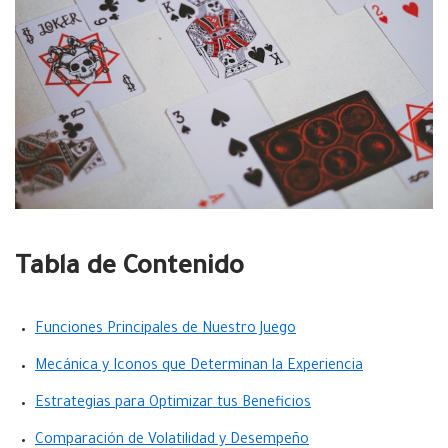
Tabla de Contenido
Funciones Principales de Nuestro Juego
Mecánica y Iconos que Determinan la Experiencia
Estrategias para Optimizar tus Beneficios
Comparación de Volatilidad y Desempeño