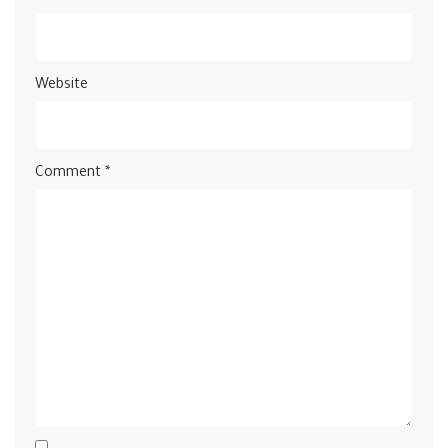
Website
Comment
*