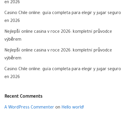
en 2026
Casino Chile online: guía completa para elegir y jugar seguro
en 2026
Nejlepší online casina v roce 2026: kompletní průvodce
výběrem
Nejlepší online casina v roce 2026: kompletní průvodce
výběrem
Casino Chile online: guía completa para elegir y jugar seguro
en 2026
Recent Comments
A WordPress Commenter
on
Hello world!