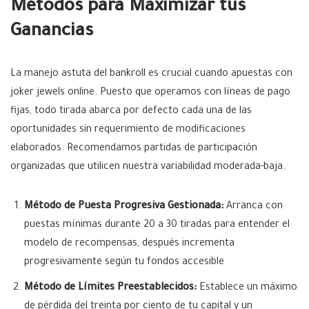
Métodos para Maximizar tus
Ganancias
La manejo astuta del bankroll es crucial cuando apuestas con
joker jewels online. Puesto que operamos con líneas de pago
fijas, todo tirada abarca por defecto cada una de las
oportunidades sin requerimiento de modificaciones
elaborados. Recomendamos partidas de participación
organizadas que utilicen nuestra variabilidad moderada-baja.
Método de Puesta Progresiva Gestionada:
Arranca con
puestas mínimas durante 20 a 30 tiradas para entender el
modelo de recompensas, después incrementa
progresivamente según tu fondos accesible
Método de Límites Preestablecidos:
Establece un máximo
de pérdida del treinta por ciento de tu capital y un