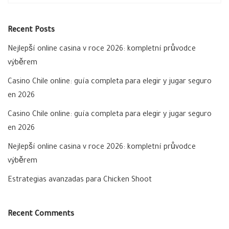
Recent Posts
Nejlepší online casina v roce 2026: kompletní průvodce
výběrem
Casino Chile online: guía completa para elegir y jugar seguro
en 2026
Casino Chile online: guía completa para elegir y jugar seguro
en 2026
Nejlepší online casina v roce 2026: kompletní průvodce
výběrem
Estrategias avanzadas para Chicken Shoot
Recent Comments