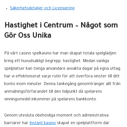
Säkerhetsdetaljer och Licensiering
Hastighet i Centrum – Något som
Gör Oss Unika
På vårt casino spelkasino har man skapat totala spelglädjen
kring ett huvudsakligt begrepp: hastighet. Medan vanliga
spelplatser kan tvinga användare avvakta dagar på egna uttag,
har vi effektiviserat varje rutin för att överföra vinster till ditt
konto inom minuter. Denna tankegång genomtränger allt från
anmälningsförfarandet till den tidpunkt då spelarens
vinningsmedel inkommer på spelarens bankkonto.
Genom utesluta obehövliga moment och administrativa
barriärer har
Instant kasino
skapat en spelplattform där