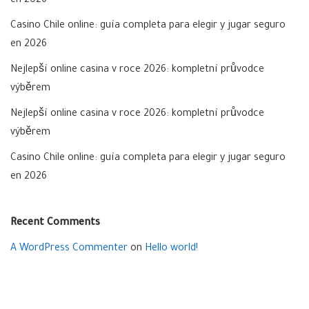
en 2026
Casino Chile online: guía completa para elegir y jugar seguro
en 2026
Nejlepší online casina v roce 2026: kompletní průvodce
výběrem
Nejlepší online casina v roce 2026: kompletní průvodce
výběrem
Casino Chile online: guía completa para elegir y jugar seguro
en 2026
Recent Comments
A WordPress Commenter
on
Hello world!