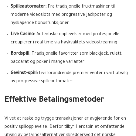
Spilleautomater:
Fra tradisjonelle fruktmaskiner til
moderne videoslots med progressive jackpoter og
nyskapende bonusfunksjoner
Live Casino:
Autentiske opplevelser med profesjonelle
croupierer i real-time via høykvalitets videostreaming
Bordspill:
Tradisjonelle favoritter som blackjack, rulett,
baccarat og poker i mange varianter
Gevinst-spill:
Livsforandrende premier venter i vårt utvalg
av progressive spilleautomater
Effektive Betalingsmetoder
Vi vet at raske og trygge transaksjoner er avgjørende for en
positiv spillopplevelse. Derfor tilbyr Herospin et omfattende
utvalg av betalingsalternativer skreddersydd det norske