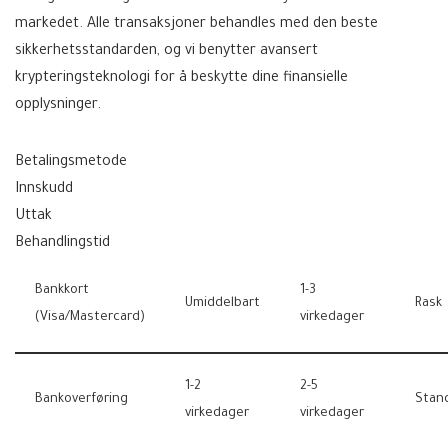
markedet. Alle transaksjoner behandles med den beste
sikkerhetsstandarden, og vi benytter avansert
krypteringsteknologi for å beskytte dine finansielle
opplysninger.
Betalingsmetode
Innskudd
Uttak
Behandlingstid
Bankkort
1-3
Umiddelbart
Rask
(Visa/Mastercard)
virkedager
1-2
2-5
Bankoverføring
Stan
virkedager
virkedager