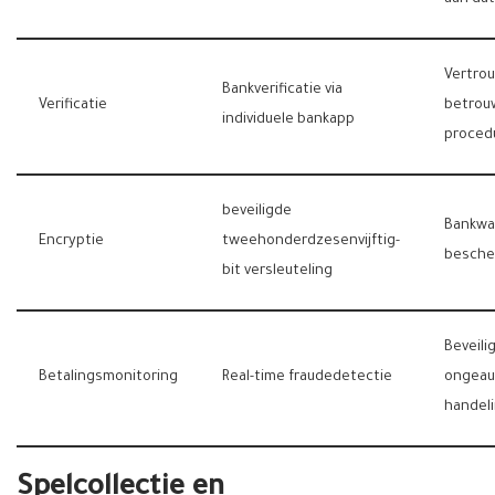
aan dat
Vertro
Bankverificatie via
Verificatie
betrou
individuele bankapp
proced
beveiligde
Bankwa
Encryptie
tweehonderdzesenvijftig-
besche
bit versleuteling
Beveili
Betalingsmonitoring
Real-time fraudedetectie
ongeau
handel
Spelcollectie en