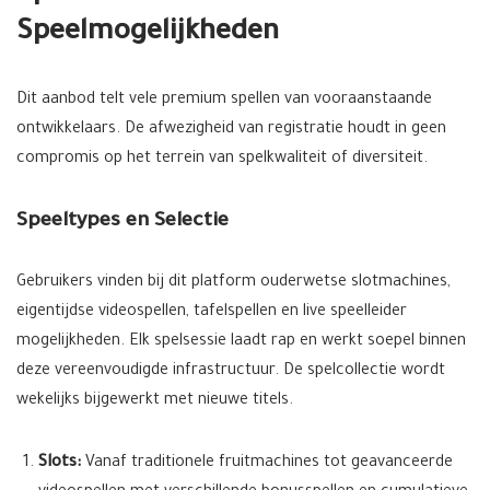
Speelmogelijkheden
Dit aanbod telt vele premium spellen van vooraanstaande
ontwikkelaars. De afwezigheid van registratie houdt in geen
compromis op het terrein van spelkwaliteit of diversiteit.
Speeltypes en Selectie
Gebruikers vinden bij dit platform ouderwetse slotmachines,
eigentijdse videospellen, tafelspellen en live speelleider
mogelijkheden. Elk spelsessie laadt rap en werkt soepel binnen
deze vereenvoudigde infrastructuur. De spelcollectie wordt
wekelijks bijgewerkt met nieuwe titels.
Slots:
Vanaf traditionele fruitmachines tot geavanceerde