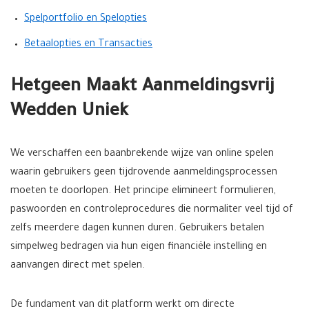
Spelportfolio en Spelopties
Betaalopties en Transacties
Hetgeen Maakt Aanmeldingsvrij
Wedden Uniek
We verschaffen een baanbrekende wijze van online spelen
waarin gebruikers geen tijdrovende aanmeldingsprocessen
moeten te doorlopen. Het principe elimineert formulieren,
paswoorden en controleprocedures die normaliter veel tijd of
zelfs meerdere dagen kunnen duren. Gebruikers betalen
simpelweg bedragen via hun eigen financiële instelling en
aanvangen direct met spelen.
De fundament van dit platform werkt om directe