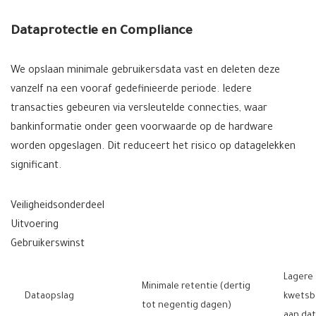
Dataprotectie en Compliance
We opslaan minimale gebruikersdata vast en deleten deze
vanzelf na een vooraf gedefinieerde periode. Iedere
transacties gebeuren via versleutelde connecties, waar
bankinformatie onder geen voorwaarde op de hardware
worden opgeslagen. Dit reduceert het risico op datagelekken
significant.
Veiligheidsonderdeel
Uitvoering
Gebruikerswinst
Lagere
Minimale retentie (dertig
Dataopslag
kwetsb
tot negentig dagen)