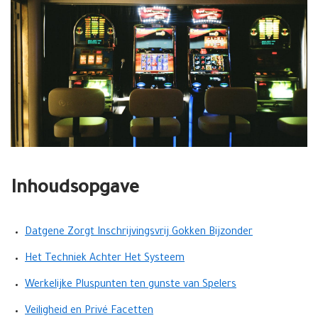
Inhoudsopgave
Datgene Zorgt Inschrijvingsvrij Gokken Bijzonder
Het Techniek Achter Het Systeem
Werkelijke Pluspunten ten gunste van Spelers
Veiligheid en Privé Facetten