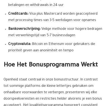
betalingen en withdrawals in 24 uur
Creditcards:
Visa plus Mastercard worden geaccepteerd
met processing times van 3-5 werkdagen voor opnames
Bankoverschrijving:
Veilige methode voor hogere bedragen
met verwerkingstijd van 5-7 businessdagen
Cryptovaluta:
Bitcoin en Ethereum voor gebruikers die
prioriteit geven aan anonimiteit en tempo
Hoe Het Bonusprogramma Werkt
Openheid staat centraal in onze bonusstructuur. In contrast
tot sommige platforms die kleine lettertjes gebruiken om
onhaalbare voorwaarden te verbergen, presenteren wij elke
doorspeekvereisten en restricties helder alvorens je een bonus
accepteert. Het loyaliteitsprogramma honoreert consistent