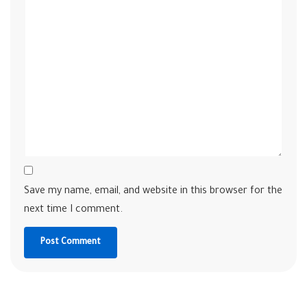
Save my name, email, and website in this browser for the
next time I comment.