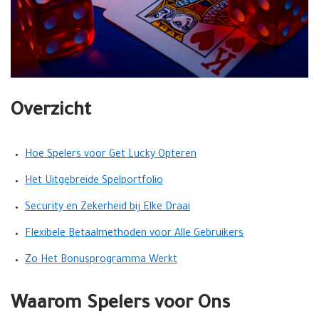
Overzicht
Hoe Spelers voor Get Lucky Opteren
Het Uitgebreide Spelportfolio
Security en Zekerheid bij Elke Draai
Flexibele Betaalmethoden voor Alle Gebruikers
Zo Het Bonusprogramma Werkt
Waarom Spelers voor Ons