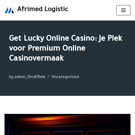
Afrimed Logistic
Skip
to
content
Get Lucky Online Casino: Je Plek
voor Premium Online
Casinovermaak
by
admin_0ns87bbk
Uncategorized