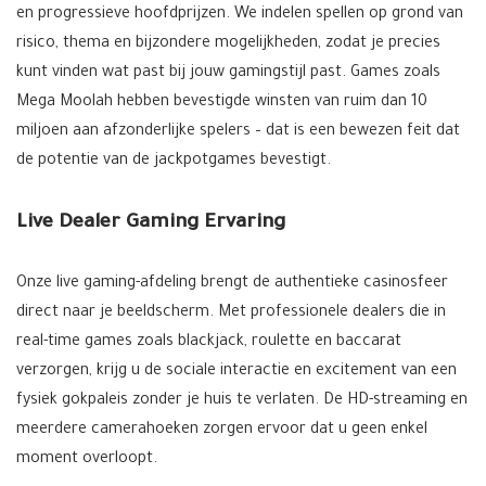
en progressieve hoofdprijzen. We indelen spellen op grond van
risico, thema en bijzondere mogelijkheden, zodat je precies
kunt vinden wat past bij jouw gamingstijl past. Games zoals
Mega Moolah hebben bevestigde winsten van ruim dan 10
miljoen aan afzonderlijke spelers – dat is een bewezen feit dat
de potentie van de jackpotgames bevestigt.
Live Dealer Gaming Ervaring
Onze live gaming-afdeling brengt de authentieke casinosfeer
direct naar je beeldscherm. Met professionele dealers die in
real-time games zoals blackjack, roulette en baccarat
verzorgen, krijg u de sociale interactie en excitement van een
fysiek gokpaleis zonder je huis te verlaten. De HD-streaming en
meerdere camerahoeken zorgen ervoor dat u geen enkel
moment overloopt.