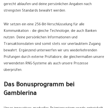
gerecht ablaufen und deine persönlichen Angaben nach
strengsten Standards bewahrt werden.
Wir setzen ein eine 256-Bit-Verschlüsselung für alle
Kommunikation – die gleiche Technologie, die auch Banken
nutzen. Deine persönlichen Informationen und
Transaktionsdaten sind somit stets vor unerlaubtem Zugang
bewahrt. Ergänzend unterwerfen wir uns wiederkehrenden
Prüfungen durch externe Prüflabore, die gleichermaßen unsere
verwendeten RNG-Systeme als auch unsere Prozesse
überprüfen.
Das Bonusprogramm bei
Gamblerina