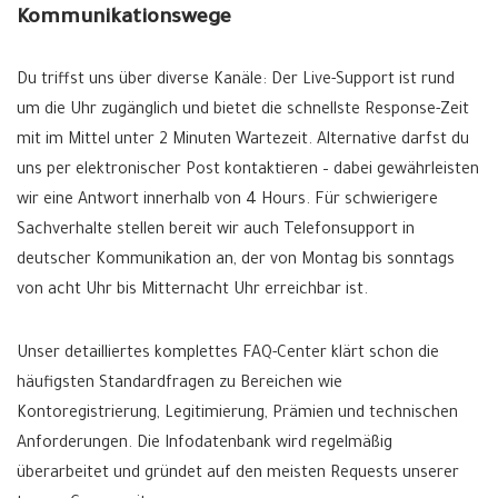
Kommunikationswege
Du triffst uns über diverse Kanäle: Der Live-Support ist rund
um die Uhr zugänglich und bietet die schnellste Response-Zeit
mit im Mittel unter 2 Minuten Wartezeit. Alternative darfst du
uns per elektronischer Post kontaktieren – dabei gewährleisten
wir eine Antwort innerhalb von 4 Hours. Für schwierigere
Sachverhalte stellen bereit wir auch Telefonsupport in
deutscher Kommunikation an, der von Montag bis sonntags
von acht Uhr bis Mitternacht Uhr erreichbar ist.
Unser detailliertes komplettes FAQ-Center klärt schon die
häufigsten Standardfragen zu Bereichen wie
Kontoregistrierung, Legitimierung, Prämien und technischen
Anforderungen. Die Infodatenbank wird regelmäßig
überarbeitet und gründet auf den meisten Requests unserer