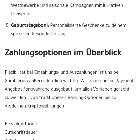
Wettbewerbe und saisonale Kampagnen mit lukrativen
Preispools
Geburtstagsboni:
Personalisierte Geschenke zu deinem
speziellen besonderen Tag
Zahlungsoptionen im Überblick
Flexibilität bei Einzahlungs- und Auszahlungen ist uns bei
Gamblerina außerordentlich wichtig. Wir haben unser Payment-
Angebot fortwährend ausgebaut, um allen Vorlieben gerecht
zu werden – von traditionellen Banking-Optionen bis zu
modernen Kryptowährungen.
Bezahlmethode
Gutschriftdauer