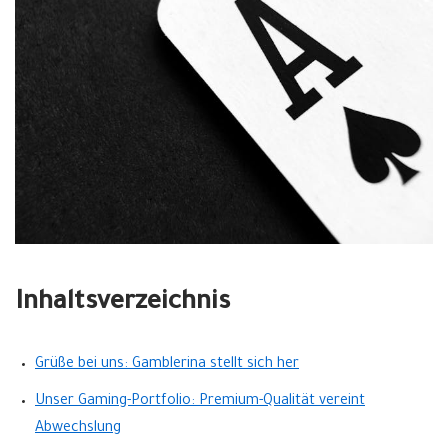
Inhaltsverzeichnis
Grüße bei uns: Gamblerina stellt sich her
Unser Gaming-Portfolio: Premium-Qualität vereint
Abwechslung