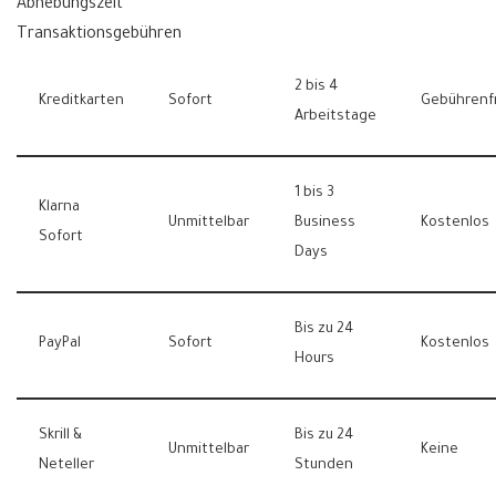
Abhebungszeit
Transaktionsgebühren
2 bis 4
Kreditkarten
Sofort
Gebührenf
Arbeitstage
1 bis 3
Klarna
Unmittelbar
Business
Kostenlos
Sofort
Days
Bis zu 24
PayPal
Sofort
Kostenlos
Hours
Skrill &
Bis zu 24
Unmittelbar
Keine
Neteller
Stunden