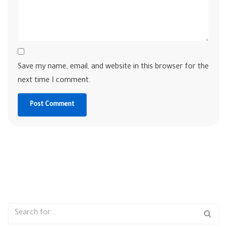
Save my name, email, and website in this browser for the
next time I comment.