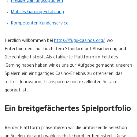
Flexible Zahlungsoptionen
Mobiles Gaming-Erfahrung
Kompetenter Kundenservice
Herzlich willkommen bei
https://fugu-casinos.org/
, wo
Entertainment auf höchstem Standard auf Absicherung und
Gerechtigkeit stößt. Als etablierte Plattform im Feld des
iGaming haben haben wir es uns zur Aufgabe gemacht, unseren
Spielern ein einzigartiges Casino-Erlebnis zu offerieren, das
mittels Innovation, Transparenz und exzellenten Service
geprägt ist.
Ein breitgefächertes Spielportfolio
Bei der Plattform präsentieren wir die umfassende Selektion
an Spielen, die auch wählerischste Gambler begeistert. Diese