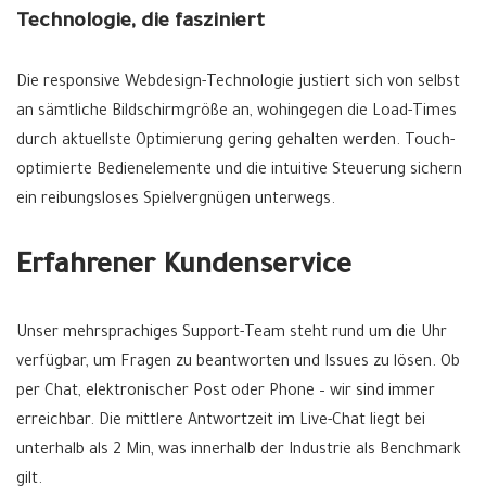
Technologie, die fasziniert
Die responsive Webdesign-Technologie justiert sich von selbst
an sämtliche Bildschirmgröße an, wohingegen die Load-Times
durch aktuellste Optimierung gering gehalten werden. Touch-
optimierte Bedienelemente und die intuitive Steuerung sichern
ein reibungsloses Spielvergnügen unterwegs.
Erfahrener Kundenservice
Unser mehrsprachiges Support-Team steht rund um die Uhr
verfügbar, um Fragen zu beantworten und Issues zu lösen. Ob
per Chat, elektronischer Post oder Phone – wir sind immer
erreichbar. Die mittlere Antwortzeit im Live-Chat liegt bei
unterhalb als 2 Min, was innerhalb der Industrie als Benchmark
gilt.