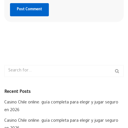
Recent Posts
Casino Chile online: guía completa para elegir y jugar seguro
en 2026
Casino Chile online: guía completa para elegir y jugar seguro