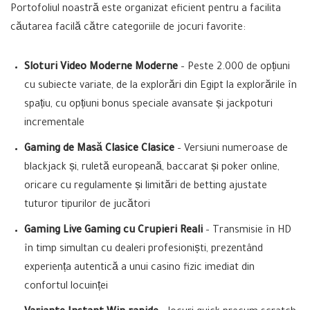
Portofoliul noastră este organizat eficient pentru a facilita
căutarea facilă către categoriile de jocuri favorite:
Sloturi Video Moderne Moderne
– Peste 2.000 de opțiuni
cu subiecte variate, de la explorări din Egipt la explorările în
spațiu, cu opțiuni bonus speciale avansate și jackpoturi
incrementale
Gaming de Masă Clasice Clasice
– Versiuni numeroase de
blackjack și, ruletă europeană, baccarat și poker online,
oricare cu regulamente și limitări de betting ajustate
tuturor tipurilor de jucători
Gaming Live Gaming cu Crupieri Reali
– Transmisie în HD
în timp simultan cu dealeri profesioniști, prezentând
experiența autentică a unui casino fizic imediat din
confortul locuinței