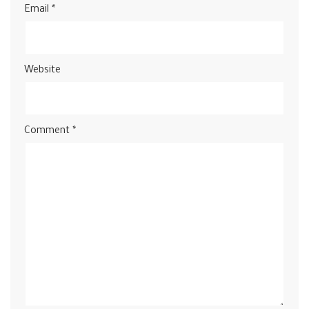
Email
*
Website
Comment
*