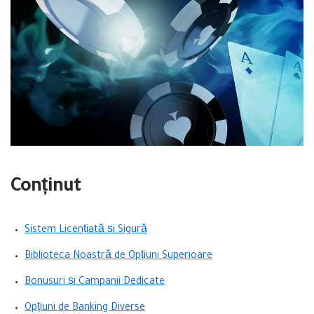
Conținut
Sistem Licențiată și Sigură
Biblioteca Noastră de Opțiuni Superioare
Bonusuri și Campanii Dedicate
Opțiuni de Banking Diverse