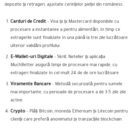
depozite și retrageri, ajustate cerințelor pieței din românesc:
Carduri de Credit
– Visa și și Mastercard disponibile cu
procesare a instantanee a pentru alimentări, în timp ce
extragerile sunt finalizate în una până la trei zile lucrătoare
ulterior validării profilului
E-Wallet-uri Digitale
– Skrill, Neteller și aplicația
MuchBetter asigură timpi de procesare mai rapide, cu
extrageri finalizate în cel mult 24 de de ore lucrătoare
Viramente Bancare
– Metodă securizată pentru sumele
mai importante, cu perioade de procesare a de 3-5 zile zile
active
Crypto
– Plăți Bitcoin, moneda Ethereum și Litecoin pentru
clienții care preferă anonimatul și tranzacțiile blockchain