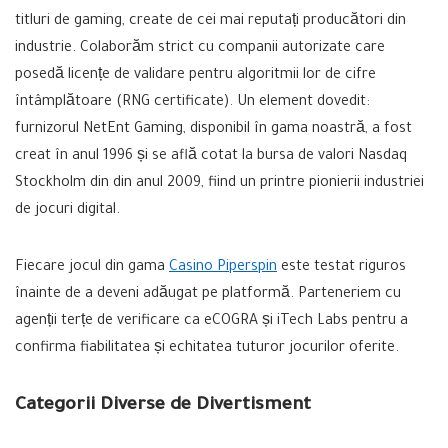
titluri de gaming, create de cei mai reputați producători din
industrie. Colaborăm strict cu companii autorizate care
posedă licențe de validare pentru algoritmii lor de cifre
întâmplătoare (RNG certificate). Un element dovedit:
furnizorul NetEnt Gaming, disponibil în gama noastră, a fost
creat în anul 1996 și se află cotat la bursa de valori Nasdaq
Stockholm din din anul 2009, fiind un printre pionierii industriei
de jocuri digital.
Fiecare jocul din gama
Casino Piperspin
este testat riguros
înainte de a deveni adăugat pe platformă. Parteneriem cu
agenții terțe de verificare ca eCOGRA și iTech Labs pentru a
confirma fiabilitatea și echitatea tuturor jocurilor oferite.
Categorii Diverse de Divertisment