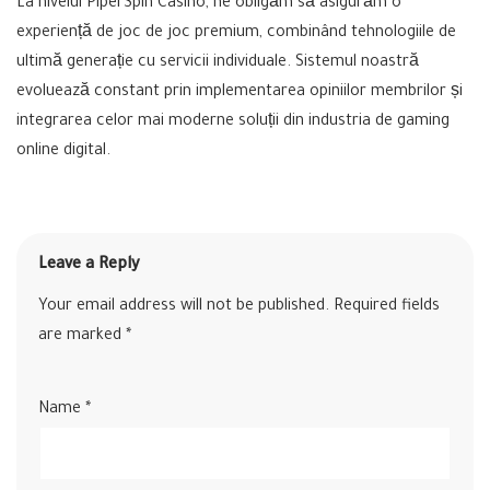
La nivelul PiperSpin Casino, ne obligăm să asigurăm o
experiență de joc de joc premium, combinând tehnologiile de
ultimă generație cu servicii individuale. Sistemul noastră
evoluează constant prin implementarea opiniilor membrilor și
integrarea celor mai moderne soluții din industria de gaming
online digital.
Leave a Reply
Your email address will not be published.
Required fields
are marked
*
Name
*