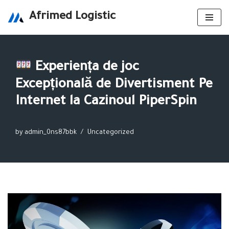
Afrimed Logistic
Skip
to
content
Experiența de joc
Excepțională de Divertisment Pe
Internet la Cazinoul PiperSpin
by
admin_0ns87bbk
Uncategorized