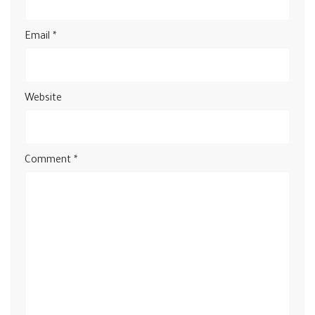
Email
*
Website
Comment
*