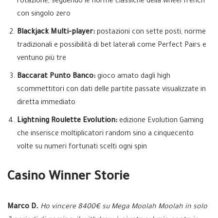
rotazione, seguendo le norme classiche della wheel french
con singolo zero
Blackjack Multi-player:
postazioni con sette posti, norme
tradizionali e possibilità di bet laterali come Perfect Pairs e
ventuno più tre
Baccarat Punto Banco:
gioco amato dagli high
scommettitori con dati delle partite passate visualizzate in
diretta immediato
Lightning Roulette Evolution:
edizione Evolution Gaming
che inserisce moltiplicatori random sino a cinquecento
volte su numeri fortunati scelti ogni spin
Casino Winner Storie
Marco D.
Ho vincere 8400€ su Mega Moolah Moolah in solo