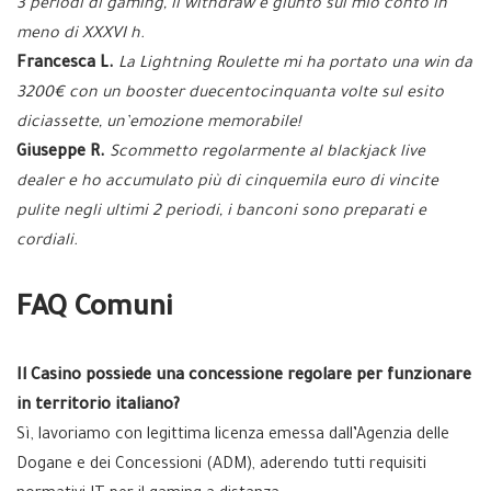
3 periodi di gaming, il withdraw è giunto sul mio conto in
meno di XXXVI h.
Francesca L.
La Lightning Roulette mi ha portato una win da
3200€ con un booster duecentocinquanta volte sul esito
diciassette, un’emozione memorabile!
Giuseppe R.
Scommetto regolarmente al blackjack live
dealer e ho accumulato più di cinquemila euro di vincite
pulite negli ultimi 2 periodi, i banconi sono preparati e
cordiali.
FAQ Comuni
Il Casino possiede una concessione regolare per funzionare
in territorio italiano?
Sì, lavoriamo con legittima licenza emessa dall’Agenzia delle
Dogane e dei Concessioni (ADM), aderendo tutti requisiti