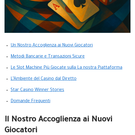
Un Nostro Accoglienza ai Nuovi Giocatori
Metodi Bancarie e Transazioni Sicure
Le Slot Machine Più Giocate sulla La nostra Piattaforma
L’Ambiente del Casino dal Diretto
Star Casino Winner Stories
Domande Frequenti
Il Nostro Accoglienza ai Nuovi
Giocatori