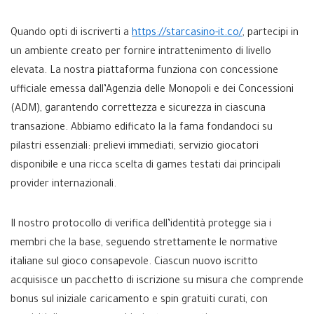
Quando opti di iscriverti a
https://starcasino-it.co/
, partecipi in
un ambiente creato per fornire intrattenimento di livello
elevata. La nostra piattaforma funziona con concessione
ufficiale emessa dall’Agenzia delle Monopoli e dei Concessioni
(ADM), garantendo correttezza e sicurezza in ciascuna
transazione. Abbiamo edificato la la fama fondandoci su
pilastri essenziali: prelievi immediati, servizio giocatori
disponibile e una ricca scelta di games testati dai principali
provider internazionali.
Il nostro protocollo di verifica dell’identità protegge sia i
membri che la base, seguendo strettamente le normative
italiane sul gioco consapevole. Ciascun nuovo iscritto
acquisisce un pacchetto di iscrizione su misura che comprende
bonus sul iniziale caricamento e spin gratuiti curati, con