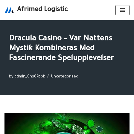
Afrimed Logistic
Skip
to
content
Dracula Casino – Var Nattens
Mystik Kombineras Med
Fascinerande Spelupplevelser
by
admin_0ns87bbk
Uncategorized