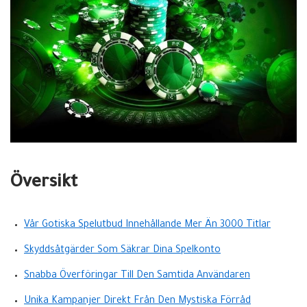
Översikt
Vår Gotiska Spelutbud Innehållande Mer Än 3000 Titlar
Skyddsåtgärder Som Säkrar Dina Spelkonto
Snabba Överföringar Till Den Samtida Användaren
Unika Kampanjer Direkt Från Den Mystiska Förråd