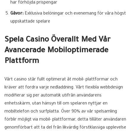
har förhöjda prispengar
Gåvor:
Exklusiva belöningar och evenemang för våra högst
uppskattade spelare
Spela Casino Överallt Med Vår
Avancerade Mobiloptimerade
Plattform
Vårt casino står fullt optimerat åt mobil- plattformar och
kräver att fordra varje nedladdning. Vårt flexibla webbdesign
modifierar sig per automatik utifrån användarens
enhetsskärm, utan hänsyn till om spelaren nyttjar en
mobiltelefon och surfplatta. Över 90% av vår spelsamling
förblir möjligt via mobil- plattformar, detta tillåter användaren
genomförbart att ta del från likvärdig förstklassiga upplevelse