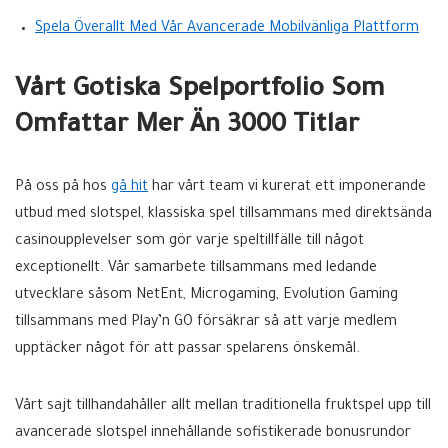
Spela Överallt Med Vår Avancerade Mobilvänliga Plattform
Vårt Gotiska Spelportfolio Som
Omfattar Mer Än 3000 Titlar
På oss på hos
gå hit
har vårt team vi kurerat ett imponerande
utbud med slotspel, klassiska spel tillsammans med direktsända
casinoupplevelser som gör varje speltillfälle till något
exceptionellt. Vår samarbete tillsammans med ledande
utvecklare såsom NetEnt, Microgaming, Evolution Gaming
tillsammans med Play’n GO försäkrar så att varje medlem
upptäcker något för att passar spelarens önskemål.
Vårt sajt tillhandahåller allt mellan traditionella fruktspel upp till
avancerade slotspel innehållande sofistikerade bonusrundor