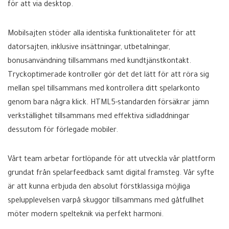
för att via desktop.
Mobilsajten stöder alla identiska funktionaliteter för att
datorsajten, inklusive insättningar, utbetalningar,
bonusanvändning tillsammans med kundtjänstkontakt.
Tryckoptimerade kontroller gör det det lätt för att röra sig
mellan spel tillsammans med kontrollera ditt spelarkonto
genom bara några klick. HTML5-standarden försäkrar jämn
verkställighet tillsammans med effektiva sidladdningar
dessutom för förlegade mobiler.
Vårt team arbetar fortlöpande för att utveckla vår plattform
grundat från spelarfeedback samt digital framsteg. Vår syfte
är att kunna erbjuda den absolut förstklassiga möjliga
spelupplevelsen varpå skuggor tillsammans med gåtfullhet
möter modern spelteknik via perfekt harmoni.