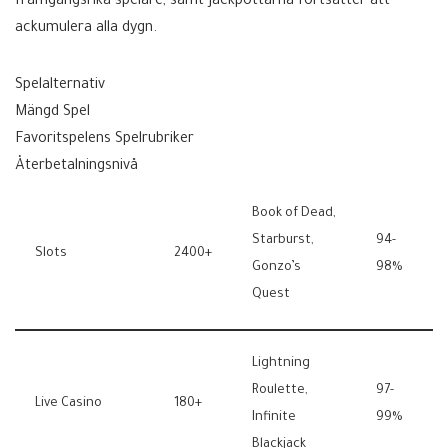
framgångsrika spelare, samt jackpottarna fortsätter att
ackumulera alla dygn.
Spelalternativ
Mängd Spel
Favoritspelens Spelrubriker
Återbetalningsnivå
Book of Dead,
Starburst,
94-
Slots
2400+
Gonzo’s
98%
Quest
Lightning
Roulette,
97-
Live Casino
180+
Infinite
99%
Blackjack