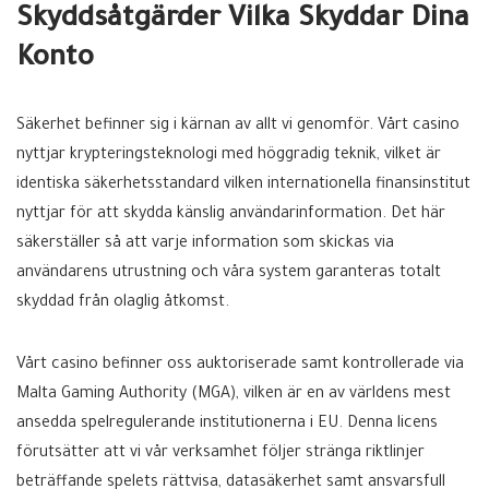
Skyddsåtgärder Vilka Skyddar Dina
Konto
Säkerhet befinner sig i kärnan av allt vi genomför. Vårt casino
nyttjar krypteringsteknologi med höggradig teknik, vilket är
identiska säkerhetsstandard vilken internationella finansinstitut
nyttjar för att skydda känslig användarinformation. Det här
säkerställer så att varje information som skickas via
användarens utrustning och våra system garanteras totalt
skyddad från olaglig åtkomst.
Vårt casino befinner oss auktoriserade samt kontrollerade via
Malta Gaming Authority (MGA), vilken är en av världens mest
ansedda spelregulerande institutionerna i EU. Denna licens
förutsätter att vi vår verksamhet följer stränga riktlinjer
beträffande spelets rättvisa, datasäkerhet samt ansvarsfull