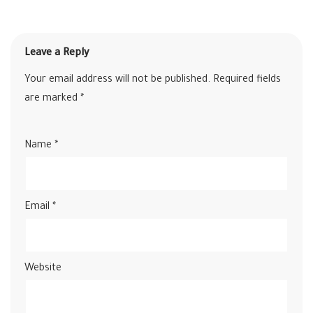
Leave a Reply
Your email address will not be published.
Required fields
are marked
*
Name
*
Email
*
Website