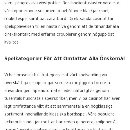
samt progressiva vinstpotter. Bordspelientusiaster värderar
vår imponerande sortiment innehållande blackjackspel,
roulettespel samt baccaratbord. Direktsända casinot tar
spelupplevelsen till en nästa nivå genom att de tillhandahålla
direktkontakt med erfarna croupierer genom högupplöst
kvalitet.
Spelkategorier För Att Omfattar Alla Önskemål
Vi har omsorgsfullt kategoriserat vårt spelsamling via
överskådliga grupperingar som ska möjliggöra förenkla
användningen. Spelautomater leder naturligtvis genom
tusentals hundratals spelrubriker, men vi på casinot har även
lagt omfattande vikt åt att sammanställa en högklassigt
sortiment innehållande klassiska bordsspel. Våra populära
ackumulerande jackpottar har redan genererat miljoner åt