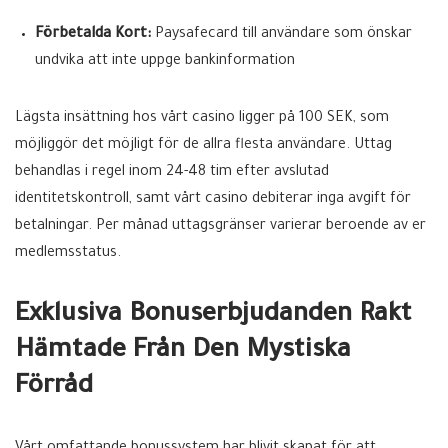
Förbetalda Kort:
Paysafecard till användare som önskar
undvika att inte uppge bankinformation
Lägsta insättning hos vårt casino ligger på 100 SEK, som
möjliggör det möjligt för de allra flesta användare. Uttag
behandlas i regel inom 24-48 tim efter avslutad
identitetskontroll, samt vårt casino debiterar inga avgift för
betalningar. Per månad uttagsgränser varierar beroende av er
medlemsstatus.
Exklusiva Bonuserbjudanden Rakt
Hämtade Från Den Mystiska
Förråd