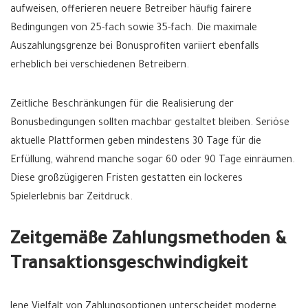
aufweisen, offerieren neuere Betreiber häufig fairere
Bedingungen von 25-fach sowie 35-fach. Die maximale
Auszahlungsgrenze bei Bonusprofiten variiert ebenfalls
erheblich bei verschiedenen Betreibern.
Zeitliche Beschränkungen für die Realisierung der
Bonusbedingungen sollten machbar gestaltet bleiben. Seriöse
aktuelle Plattformen geben mindestens 30 Tage für die
Erfüllung, während manche sogar 60 oder 90 Tage einräumen.
Diese großzügigeren Fristen gestatten ein lockeres
Spielerlebnis bar Zeitdruck.
Zeitgemäße Zahlungsmethoden &
Transaktionsgeschwindigkeit
Jene Vielfalt von Zahlungsoptionen unterscheidet moderne