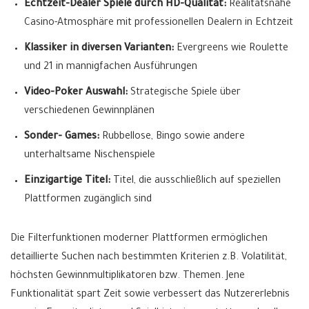
Echtzeit-Dealer Spiele durch HD-Qualität:
Realitätsnahe
Casino-Atmosphäre mit professionellen Dealern in Echtzeit
Klassiker in diversen Varianten:
Evergreens wie Roulette
und 21 in mannigfachen Ausführungen
Video-Poker Auswahl:
Strategische Spiele über
verschiedenen Gewinnplänen
Sonder- Games:
Rubbellose, Bingo sowie andere
unterhaltsame Nischenspiele
Einzigartige Titel:
Titel, die ausschließlich auf speziellen
Plattformen zugänglich sind
Die Filterfunktionen moderner Plattformen ermöglichen
detaillierte Suchen nach bestimmten Kriterien z.B. Volatilität,
höchsten Gewinnmultiplikatoren bzw. Themen. Jene
Funktionalität spart Zeit sowie verbessert das Nutzererlebnis