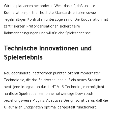
Wir bei platzieren besonderen Wert darauf, daß unsere
Kooperationspartner höchste Standards erfüllen sowie
regelmäßigen Kontrollen unterzogen sind. Die Kooperation mit
zertifizierten Prüforganisationen sichert faire
Rahmenbedingungen und willkürliche Spielergebnisse.
Technische Innovationen und
Spielerlebnis
Neu gegründete Plattformen punkten oft mit modernster
Technologie, die das Spielvergnügen auf ein neues Stadium
hebt. Jene Integration durch HTML5-Technologie ermöglicht
nahtlose Spielsequenzen ohne notwendige Downloads
beziehungsweise Plugins. Adaptives Design sorgt dafür, daß die
UI auf allen Endgeräten optimal dargestellt funktioniert.