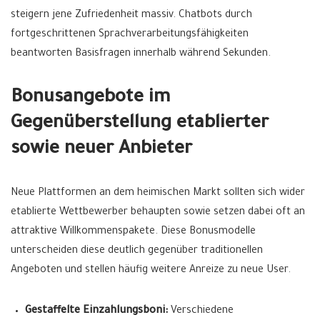
steigern jene Zufriedenheit massiv. Chatbots durch
fortgeschrittenen Sprachverarbeitungsfähigkeiten
beantworten Basisfragen innerhalb während Sekunden.
Bonusangebote im
Gegenüberstellung etablierter
sowie neuer Anbieter
Neue Plattformen an dem heimischen Markt sollten sich wider
etablierte Wettbewerber behaupten sowie setzen dabei oft an
attraktive Willkommenspakete. Diese Bonusmodelle
unterscheiden diese deutlich gegenüber traditionellen
Angeboten und stellen häufig weitere Anreize zu neue User.
Gestaffelte Einzahlungsboni:
Verschiedene