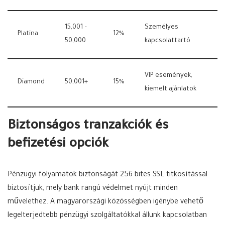
15,001 –
Személyes
Platina
12%
50,000
kapcsolattartó
VIP események,
Diamond
50,001+
15%
kiemelt ajánlatok
Biztonságos tranzakciók és
befizetési opciók
Pénzügyi folyamatok biztonságát 256 bites SSL titkosítással
biztosítjuk, mely bank rangú védelmet nyújt minden
művelethez. A magyarországi közösségben igénybe vehető
legelterjedtebb pénzügyi szolgáltatókkal állunk kapcsolatban