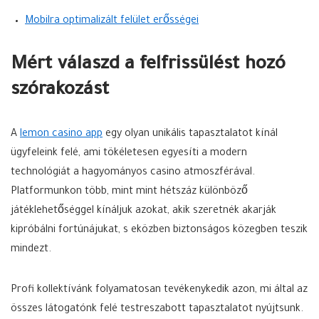
Mobilra optimalizált felület erősségei
Mért válaszd a felfrissülést hozó
szórakozást
A
lemon casino app
egy olyan unikális tapasztalatot kínál
ügyfeleink felé, ami tökéletesen egyesíti a modern
technológiát a hagyományos casino atmoszférával.
Platformunkon több, mint mint hétszáz különböző
játéklehetőséggel kínáljuk azokat, akik szeretnék akarják
kipróbálni fortúnájukat, s eközben biztonságos közegben teszik
mindezt.
Profi kollektívánk folyamatosan tevékenykedik azon, mi által az
összes látogatónk felé testreszabott tapasztalatot nyújtsunk.