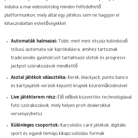
indulva a mai videoslotokig minden felfedelhető
platformunkon, mely által egy játékos sem ne hagyjon el
kihasználatlan eshetőségekkel.
Automaták halmazai:
Több, mint mint ötszáz különböző
stílusú automata vár kipróbálásra, amihez tartoznak
tradicionális gyümölcsöt tartalmazó slotok és progresív
jackpot szórakozások mindkettő
Asztal játékok választéka:
Kerék, blackjack, punto banco
és kártyajáték verziók képzett krupiék közreműködésével
Live játékterem rész:
Élő időbeli közvetítés technológiával
futó szórakozások, mely helyen profi dealerokkal
versenyezhetsz
Különleges csoportok:
Karcololós card játékok, digitális
sport és egyedi témájú kikapcsolódási formák