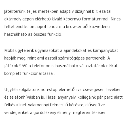
Játékterünk teljes mértékben adaptív dizájnnal bír, ezáltal
akármely gépen elérhető kiváló képernyő formátummal. Nincs
feltétlenül külön appot lehozni, a browser-ből közvetlenül
használható az összes funkció.
Mobil ügyfeleink ugyanazokat a ajándékokat és kampányokat
kapják meg, mint ami asztali számítógépes partnereik. A
játékok 95%-a telefonon is használható változtatások nélkül,
komplett funkcionalitással.
Ügyfélszolgálatunk non-stop elérhető live csevegésen, levélben
és telefonhívásban is. Hazai anyanyelvi kollégáink pár perc alatt
felkészülnek valamennyi felmerülő kérésre, elősegítve
vendégeinket a gördülékeny élmény megteremtésében.