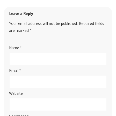
Leave a Reply
Your email address will not be published.
Required fields
are marked
*
Name
*
Email
*
Website