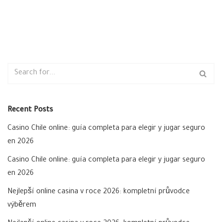
Recent Posts
Casino Chile online: guía completa para elegir y jugar seguro
en 2026
Casino Chile online: guía completa para elegir y jugar seguro
en 2026
Nejlepší online casina v roce 2026: kompletní průvodce
výběrem