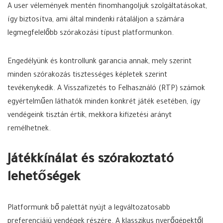
A user vélemények mentén finomhangoljuk szolgáltatásokat,
így biztosítva, ami által mindenki rátaláljon a számára
legmegfelelőbb szórakozási típust platformunkon.
Engedélyünk és kontrollunk garancia annak, mely szerint
minden szórakozás tisztességes képletek szerint
tevékenykedik. A Visszafizetés to Felhasználó (RTP) számok
egyértelműen láthatók minden konkrét játék esetében, így
vendégeink tisztán értik, mekkora kifizetési arányt
remélhetnek.
Játékkínálat és szórakoztató
lehetőségek
Platformunk bő palettát nyújt a legváltozatosabb
preferenciájú vendégek részére. A klasszikus nyerőgépektől