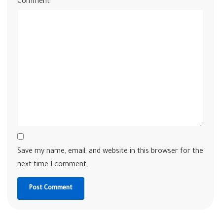
Comment
*
Save my name, email, and website in this browser for the
next time I comment.