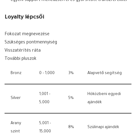
egyéni support menedzserrel és gyorsított transzferekkel
Loyalty lépcsői
Fokozat megnevezése
Szükséges pontmennyiség
Visszatérítés ráta
További pluszok
Bronz
0 – 1,000
3%
Alapvető segítség
1,001 –
Hóközbeni egyedi
Silver
5%
5,000
ajándék
Arany
5,001 –
8%
Szülinapi ajándék
szint
15,000