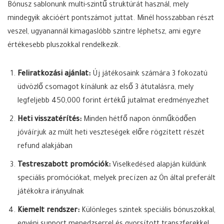
Bónusz sablonunk multi-szintű struktúrát használ, mely
mindegyik akcióért pontszámot juttat. Minél hosszabban részt
veszel, ugyanannál kimagaslóbb szintre léphetsz, ami egyre
értékesebb pluszokkal rendelkezik.
Feliratkozási ajánlat:
Új játékosaink számára 3 fokozatú
üdvözlő csomagot kínálunk az első 3 átutalásra, mely
legfeljebb 450,000 forint értékű jutalmat eredményezhet
Heti visszatérítés:
Minden hétfő napon önműködően
jóváírjuk az múlt heti veszteségek előre rögzített részét
refund alakjában
Testreszabott promóciók:
Viselkedésed alapján küldünk
speciális promóciókat, melyek precízen az Ön által preferált
játékokra irányulnak
Kiemelt rendszer:
Különleges szintek speciális bónuszokkal,