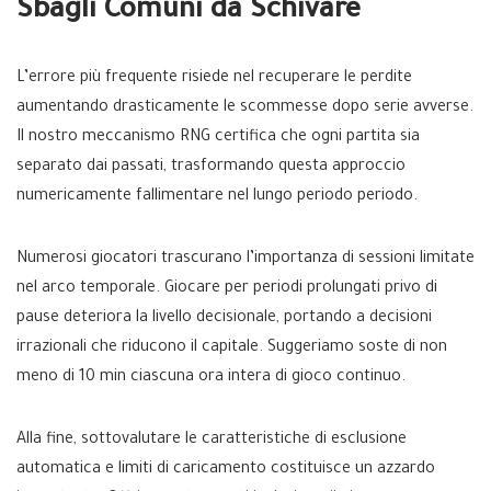
Sbagli Comuni da Schivare
L’errore più frequente risiede nel recuperare le perdite
aumentando drasticamente le scommesse dopo serie avverse.
Il nostro meccanismo RNG certifica che ogni partita sia
separato dai passati, trasformando questa approccio
numericamente fallimentare nel lungo periodo periodo.
Numerosi giocatori trascurano l’importanza di sessioni limitate
nel arco temporale. Giocare per periodi prolungati privo di
pause deteriora la livello decisionale, portando a decisioni
irrazionali che riducono il capitale. Suggeriamo soste di non
meno di 10 min ciascuna ora intera di gioco continuo.
Alla fine, sottovalutare le caratteristiche di esclusione
automatica e limiti di caricamento costituisce un azzardo