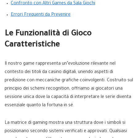
Confronto con Altri Games da Sala Giochi
Errori Frequenti da Prevenire
Le Funzionalità di Gioco
Caratteristiche
Il nostro game rappresenta un’evoluzione rilevante nel
contesto dei titoli da casino digitali, unendo aspetti di
predizione con meccaniche grafiche coinvolgenti. Costruito sul
principio dei schemi recognition, offriamo ai giocatori una
sessione unica dove la capacità di interpretare le serie diventa
essenziale quanto la fortuna in sé.
La matrice di gaming mostra una struttura dove i simboli si
posizionano secondo sistemi verificati e approvati. Qualsiasi