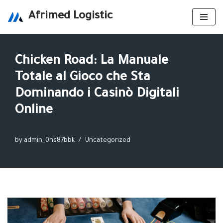
Afrimed Logistic
Skip
to
content
Chicken Road: La Manuale
Totale al Gioco che Sta
Dominando i Casinò Digitali
Online
by
admin_0ns87bbk
Uncategorized