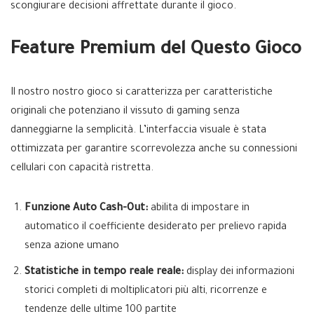
scongiurare decisioni affrettate durante il gioco.
Feature Premium del Questo Gioco
Il nostro nostro gioco si caratterizza per caratteristiche
originali che potenziano il vissuto di gaming senza
danneggiarne la semplicità. L’interfaccia visuale è stata
ottimizzata per garantire scorrevolezza anche su connessioni
cellulari con capacità ristretta.
Funzione Auto Cash-Out:
abilita di impostare in
automatico il coefficiente desiderato per prelievo rapida
senza azione umano
Statistiche in tempo reale reale:
display dei informazioni
storici completi di moltiplicatori più alti, ricorrenze e
tendenze delle ultime 100 partite