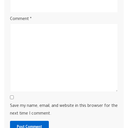
Comment
*
Save my name, email, and website in this browser for the
next time I comment.