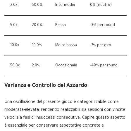
2.0x
50.0%
Intermedia
0% (neutro)
5.0x
20.0%
Bassa
-3% per round
10.0x
10.0%
Molto bassa
-7% per giro
50.0x
2.0%
Occasionale
-49% per round
Varianza e Controllo del Azzardo
Una oscillazione del presente gioco è categorizzabile come
moderata-elevata, rendendo realizzabili sia sessioni con vincite
veloci sia fasi di insuccessi consecutive. Capire questo aspetto
è essenziale per conservare aspettative concrete e