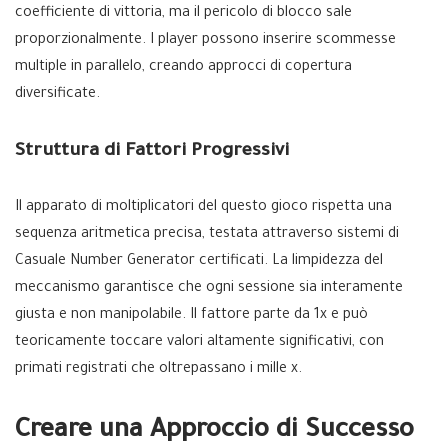
coefficiente di vittoria, ma il pericolo di blocco sale
proporzionalmente. I player possono inserire scommesse
multiple in parallelo, creando approcci di copertura
diversificate.
Struttura di Fattori Progressivi
Il apparato di moltiplicatori del questo gioco rispetta una
sequenza aritmetica precisa, testata attraverso sistemi di
Casuale Number Generator certificati. La limpidezza del
meccanismo garantisce che ogni sessione sia interamente
giusta e non manipolabile. Il fattore parte da 1x e può
teoricamente toccare valori altamente significativi, con
primati registrati che oltrepassano i mille x.
Creare una Approccio di Successo