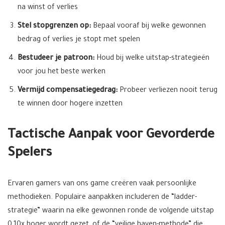
na winst of verlies
Stel stopgrenzen op:
Bepaal vooraf bij welke gewonnen
bedrag of verlies je stopt met spelen
Bestudeer je patroon:
Houd bij welke uitstap-strategieën
voor jou het beste werken
Vermijd compensatiegedrag:
Probeer verliezen nooit terug
te winnen door hogere inzetten
Tactische Aanpak voor Gevorderde
Spelers
Ervaren gamers van ons game creëren vaak persoonlijke
methodieken. Populaire aanpakken includeren de “ladder-
strategie” waarin na elke gewonnen ronde de volgende uitstap