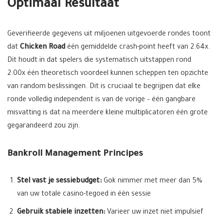
Optimaal Resultaat
Geverifieerde gegevens uit miljoenen uitgevoerde rondes toont
dat
Chicken Road
één gemiddelde crash-point heeft van 2.64x.
Dit houdt in dat spelers die systematisch uitstappen rond
2.00x één theoretisch voordeel kunnen scheppen ten opzichte
van random beslissingen. Dit is cruciaal te begrijpen dat elke
ronde volledig independent is van de vorige – één gangbare
misvatting is dat na meerdere kleine multiplicatoren één grote
gegarandeerd zou zijn.
Bankroll Management Principes
Stel vast je sessiebudget:
Gok nimmer met meer dan 5%
van uw totale casino-tegoed in één sessie
Gebruik stabiele inzetten:
Varieer uw inzet niet impulsief