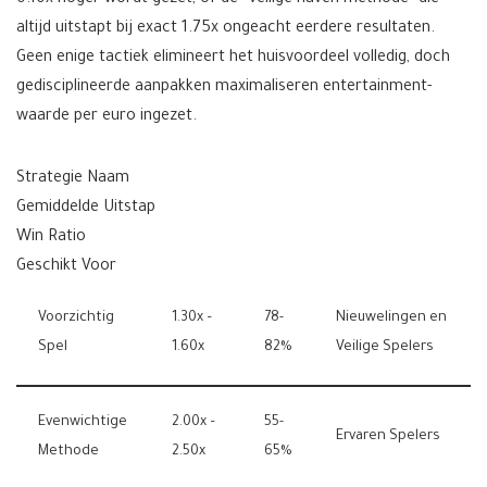
0.10x hoger wordt gezet, of de “veilige haven-methode” die
altijd uitstapt bij exact 1.75x ongeacht eerdere resultaten.
Geen enige tactiek elimineert het huisvoordeel volledig, doch
gedisciplineerde aanpakken maximaliseren entertainment-
waarde per euro ingezet.
Strategie Naam
Gemiddelde Uitstap
Win Ratio
Geschikt Voor
Voorzichtig
1.30x –
78-
Nieuwelingen en
Spel
1.60x
82%
Veilige Spelers
Evenwichtige
2.00x –
55-
Ervaren Spelers
Methode
2.50x
65%