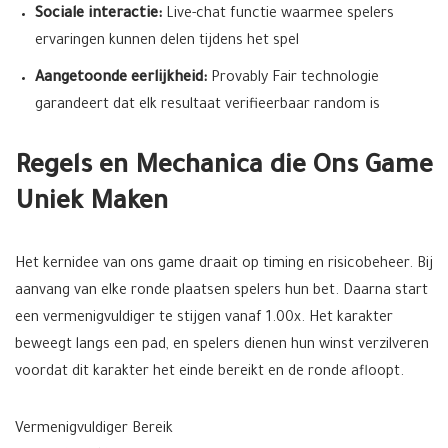
Sociale interactie:
Live-chat functie waarmee spelers
ervaringen kunnen delen tijdens het spel
Aangetoonde eerlijkheid:
Provably Fair technologie
garandeert dat elk resultaat verifieerbaar random is
Regels en Mechanica die Ons Game
Uniek Maken
Het kernidee van ons game draait op timing en risicobeheer. Bij
aanvang van elke ronde plaatsen spelers hun bet. Daarna start
een vermenigvuldiger te stijgen vanaf 1.00x. Het karakter
beweegt langs een pad, en spelers dienen hun winst verzilveren
voordat dit karakter het einde bereikt en de ronde afloopt.
Vermenigvuldiger Bereik