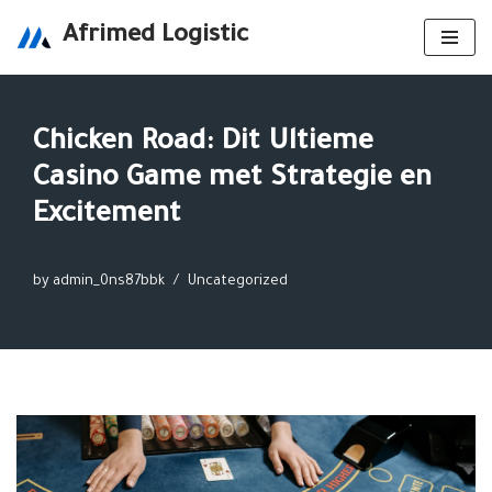
Afrimed Logistic
Skip
to
content
Chicken Road: Dit Ultieme
Casino Game met Strategie en
Excitement
by
admin_0ns87bbk
Uncategorized