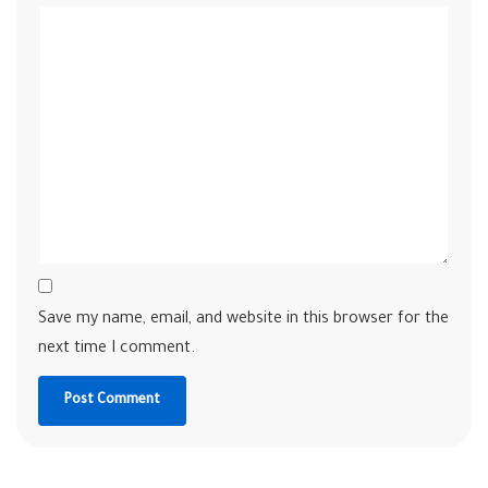
Save my name, email, and website in this browser for the
next time I comment.