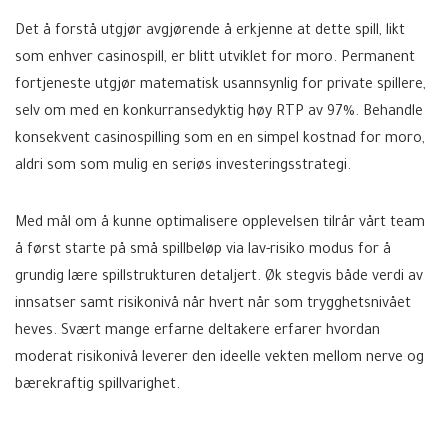
Det å forstå utgjør avgjørende å erkjenne at dette spill, likt
som enhver casinospill, er blitt utviklet for moro. Permanent
fortjeneste utgjør matematisk usannsynlig for private spillere,
selv om med en konkurransedyktig høy RTP av 97%. Behandle
konsekvent casinospilling som en en simpel kostnad for moro,
aldri som som mulig en seriøs investeringsstrategi.
Med mål om å kunne optimalisere opplevelsen tilrår vårt team
å først starte på små spillbeløp via lav-risiko modus for å
grundig lære spillstrukturen detaljert. Øk stegvis både verdi av
innsatser samt risikonivå når hvert når som trygghetsnivået
heves. Svært mange erfarne deltakere erfarer hvordan
moderat risikonivå leverer den ideelle vekten mellom nerve og
bærekraftig spillvarighet.