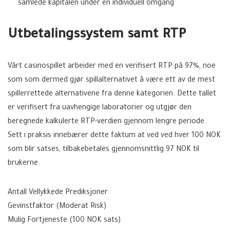
samlede kapitalen under en individuell omgang
Utbetalingssystem samt RTP
Vårt casinospillet arbeider med en verifisert RTP på 97%, noe
som som dermed gjør spillalternativet å være ett av de mest
spillerrettede alternativene fra denne kategorien. Dette tallet
er verifisert fra uavhengige laboratorier og utgjør den
beregnede kalkulerte RTP-verdien gjennom lengre periode.
Sett i praksis innebærer dette faktum at ved ved hver 100 NOK
som blir satses, tilbakebetales gjennomsnittlig 97 NOK til
brukerne.
Antall Vellykkede Prediksjoner
Gevinstfaktor (Moderat Risk)
Mulig Fortjeneste (100 NOK sats)