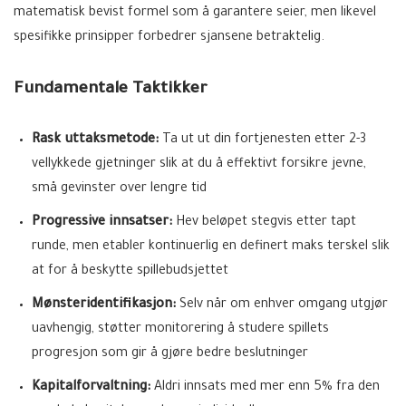
matematisk bevist formel som å garantere seier, men likevel
spesifikke prinsipper forbedrer sjansene betraktelig.
Fundamentale Taktikker
Rask uttaksmetode:
Ta ut ut din fortjenesten etter 2-3
vellykkede gjetninger slik at du å effektivt forsikre jevne,
små gevinster over lengre tid
Progressive innsatser:
Hev beløpet stegvis etter tapt
runde, men etabler kontinuerlig en definert maks terskel slik
at for å beskytte spillebudsjettet
Mønsteridentifikasjon:
Selv når om enhver omgang utgjør
uavhengig, støtter monitorering å studere spillets
progresjon som gir å gjøre bedre beslutninger
Kapitalforvaltning:
Aldri innsats med mer enn 5% fra den