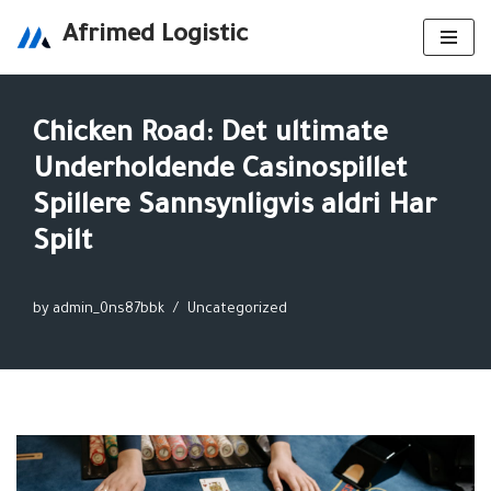
Afrimed Logistic
Skip
to
content
Chicken Road: Det ultimate
Underholdende Casinospillet
Spillere Sannsynligvis aldri Har
Spilt
by
admin_0ns87bbk
Uncategorized