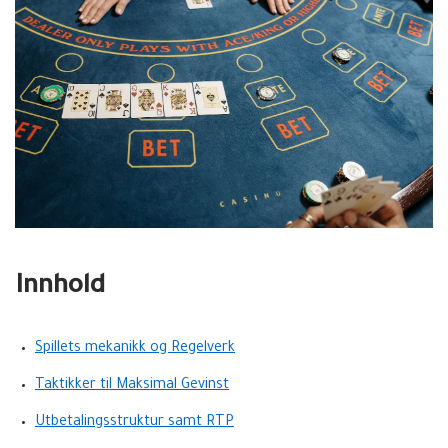
Innhold
Spillets mekanikk og Regelverk
Taktikker til Maksimal Gevinst
Utbetalingsstruktur samt RTP