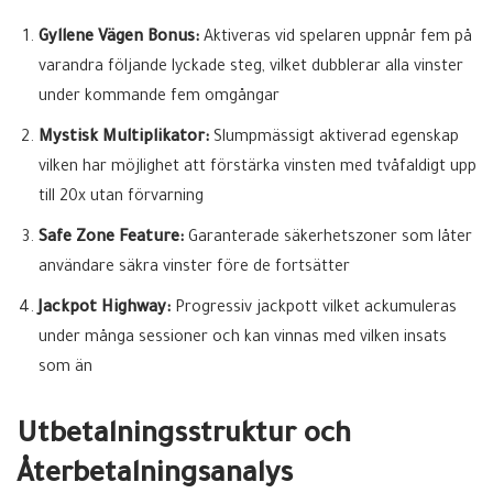
Gyllene Vägen Bonus:
Aktiveras vid spelaren uppnår fem på
varandra följande lyckade steg, vilket dubblerar alla vinster
under kommande fem omgångar
Mystisk Multiplikator:
Slumpmässigt aktiverad egenskap
vilken har möjlighet att förstärka vinsten med tvåfaldigt upp
till 20x utan förvarning
Safe Zone Feature:
Garanterade säkerhetszoner som låter
användare säkra vinster före de fortsätter
Jackpot Highway:
Progressiv jackpott vilket ackumuleras
under många sessioner och kan vinnas med vilken insats
som än
Utbetalningsstruktur och
Återbetalningsanalys