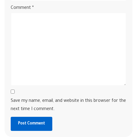
Comment
*
Save my name, email, and website in this browser for the
next time I comment.