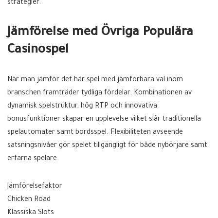
strategier.
Jämförelse med Övriga Populära
Casinospel
När man jämför det här spel med jämförbara val inom
branschen framträder tydliga fördelar. Kombinationen av
dynamisk spelstruktur, hög RTP och innovativa
bonusfunktioner skapar en upplevelse vilket slår traditionella
spelautomater samt bordsspel. Flexibiliteten avseende
satsningsnivåer gör spelet tillgängligt för både nybörjare samt
erfarna spelare.
Jämförelsefaktor
Chicken Road
Klassiska Slots