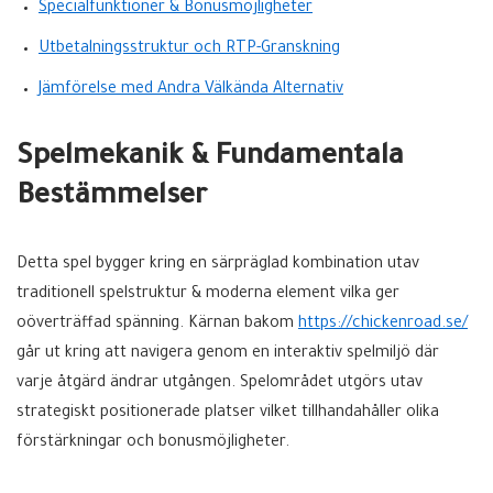
Specialfunktioner & Bonusmöjligheter
Utbetalningsstruktur och RTP-Granskning
Jämförelse med Andra Välkända Alternativ
Spelmekanik & Fundamentala
Bestämmelser
Detta spel bygger kring en särpräglad kombination utav
traditionell spelstruktur & moderna element vilka ger
oöverträffad spänning. Kärnan bakom
https://chickenroad.se/
går ut kring att navigera genom en interaktiv spelmiljö där
varje åtgärd ändrar utgången. Spelområdet utgörs utav
strategiskt positionerade platser vilket tillhandahåller olika
förstärkningar och bonusmöjligheter.