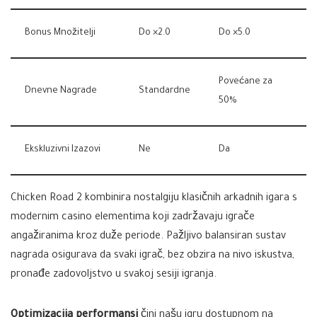
Bonus Množitelji
Do ×2.0
Do ×5.0
Povećane za
Dnevne Nagrade
Standardne
50%
Ekskluzivni Izazovi
Ne
Da
Chicken Road 2 kombinira nostalgiju klasičnih arkadnih igara s
modernim casino elementima koji zadržavaju igrače
angažiranima kroz duže periode. Pažljivo balansiran sustav
nagrada osigurava da svaki igrač, bez obzira na nivo iskustva,
pronađe zadovoljstvo u svakoj sesiji igranja.
Optimizacija performansi
čini našu igru dostupnom na