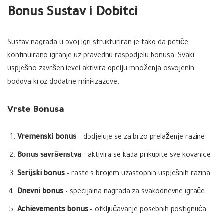
Bonus Sustav i Dobitci
Sustav nagrada u ovoj igri strukturiran je tako da potiče
kontinuirano igranje uz pravednu raspodjelu bonusa. Svaki
uspješno završen level aktivira opciju množenja osvojenih
bodova kroz dodatne mini-izazove.
Vrste Bonusa
Vremenski bonus
– dodjeluje se za brzo prelaženje razine
Bonus savršenstva
– aktivira se kada prikupite sve kovanice
Serijski bonus
– raste s brojem uzastopnih uspješnih razina
Dnevni bonus
– specijalna nagrada za svakodnevne igrače
Achievements bonus
– otključavanje posebnih postignuća