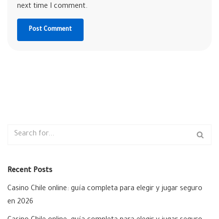
next time I comment.
Recent Posts
Casino Chile online: guía completa para elegir y jugar seguro
en 2026