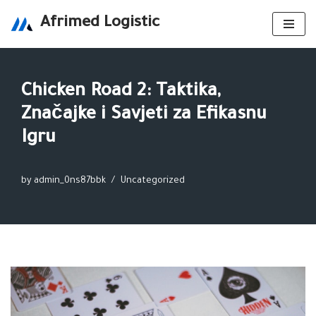
Afrimed Logistic
Skip
to
content
Chicken Road 2: Taktika,
Značajke i Savjeti za Efikasnu
Igru
by
admin_0ns87bbk
Uncategorized