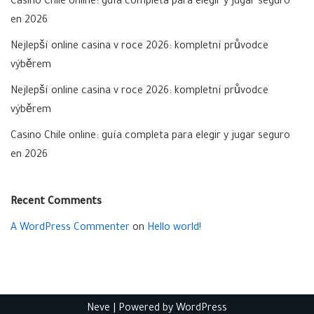
Casino Chile online: guía completa para elegir y jugar seguro
en 2026
Nejlepší online casina v roce 2026: kompletní průvodce
výběrem
Nejlepší online casina v roce 2026: kompletní průvodce
výběrem
Casino Chile online: guía completa para elegir y jugar seguro
en 2026
Recent Comments
A WordPress Commenter
on
Hello world!
Neve
| Powered by
WordPress