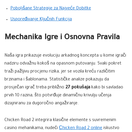
Poboljšane Strategije za Najveće Dobitke
Uspoređivanje Ključnih Funkcija
Mechanika Igre i Osnovna Pravila
Naša igra prikazuje evoluciju arkadnog koncepta u kome igrači
nadziru odvažnu kokoš na opasnom putovanju. Svaki pokret
traži pažljivu procjenu rizika, jer se vozila kreću različitim
brzinama i šablonama. Statističke analize pokazuju da
prosječan igrač treba približno
27 pokušaja
kako bi savladao
prvih 10 razina, što potvrđuje dinamičnu krivulju učenja
dizajniranu za dugoročno angažiranje.
Chicken Road 2 integrira klasične elemente s suvremenim
casino mehanikama, nudeći
Сhicken Road 2 online
iskustvo