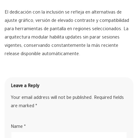
El dedicación con la inclusión se refleja en alternativas de
ajuste gráfico, versión de elevado contraste y compatibilidad
para herramientas de pantalla en regiones seleccionados. La
arquitectura modular habilita updates sin parar sesiones
vigentes, conservando constantemente la más reciente
release disponible automáticamente.
Leave a Reply
Your email address will not be published.
Required fields
are marked
*
Name
*