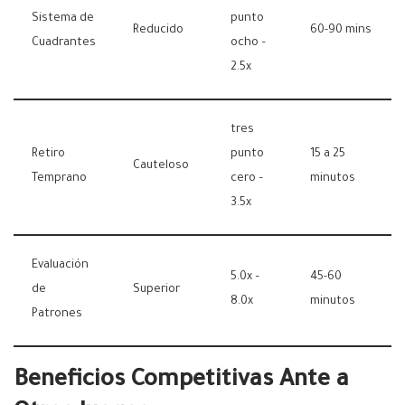
Sistema de
punto
Reducido
60-90 mins
Cuadrantes
ocho –
2.5x
tres
Retiro
punto
15 a 25
Cauteloso
Temprano
cero –
minutos
3.5x
Evaluación
5.0x –
45-60
de
Superior
8.0x
minutos
Patrones
Beneficios Competitivas Ante a