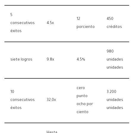
5
12
450
consecutivos
4.5x
porciento
créditos
éxitos
980
siete logros
9.8x
4.5%
unidades
unidades
cero
10
3.200
punto
consecutivos
32,0x
unidades
ocho por
éxitos
unidades
ciento