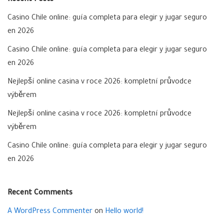
Recent Posts
Casino Chile online: guía completa para elegir y jugar seguro
en 2026
Casino Chile online: guía completa para elegir y jugar seguro
en 2026
Nejlepší online casina v roce 2026: kompletní průvodce
výběrem
Nejlepší online casina v roce 2026: kompletní průvodce
výběrem
Casino Chile online: guía completa para elegir y jugar seguro
en 2026
Recent Comments
A WordPress Commenter
on
Hello world!