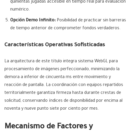
quinientas jugadas accesible en tiempo real para evaluación
numérico.
Opción Demo Infinito:
Posibilidad de practicar sin barreras
de tiempo anterior de comprometer fondos verdaderos.
Características Operativas Sofisticadas
La arquitectura de este título integra sistema WebGL para
procesamiento de imágenes perfeccionado, minimizando la
demora a inferior de cincuenta ms entre movimiento y
reacción de pantalla. La coordinación con equipos repartidos
territorialmente garantiza firmeza hasta durante crestas de
solicitud, conservando índices de disponibilidad por encima al
noventa y nueve punto siete por ciento por mes.
Mecanismo de Factores y