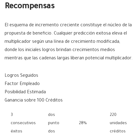
Recompensas
El esquema de incremento creciente constituye el núcleo de la
propuesta de beneficio. Cualquier predicción exitosa eleva el
multiplicador según una línea de crecimiento modificada,
donde los iniciales logros brindan crecimientos medios
mientras que las cadenas largas liberan potencial multiplicador.
Logros Seguidos
Factor Empleado
Posibilidad Estimada
Ganancia sobre 100 Créditos
3
dos
220
consecutivos
punto
28%
unidades
éxitos
dos
créditos