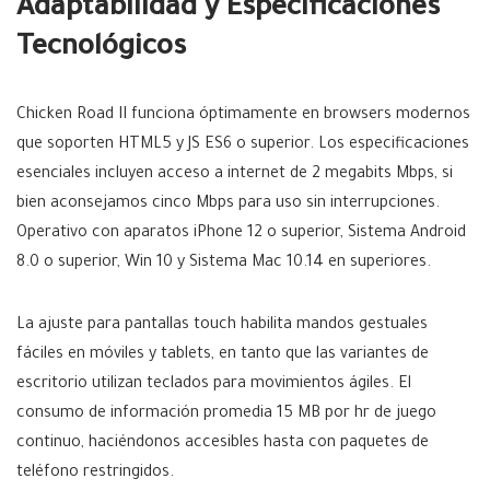
Adaptabilidad y Especificaciones
Tecnológicos
Chicken Road II funciona óptimamente en browsers modernos
que soporten HTML5 y JS ES6 o superior. Los especificaciones
esenciales incluyen acceso a internet de 2 megabits Mbps, si
bien aconsejamos cinco Mbps para uso sin interrupciones.
Operativo con aparatos iPhone 12 o superior, Sistema Android
8.0 o superior, Win 10 y Sistema Mac 10.14 en superiores.
La ajuste para pantallas touch habilita mandos gestuales
fáciles en móviles y tablets, en tanto que las variantes de
escritorio utilizan teclados para movimientos ágiles. El
consumo de información promedia 15 MB por hr de juego
continuo, haciéndonos accesibles hasta con paquetes de
teléfono restringidos.