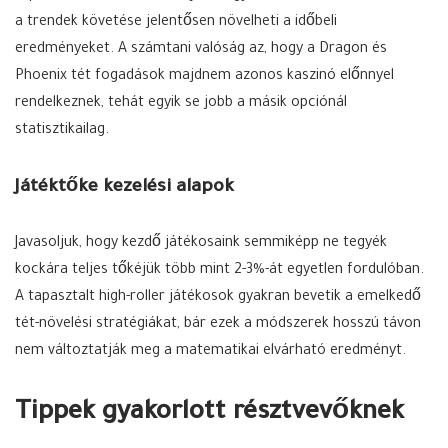
a trendek követése jelentősen növelheti a időbeli
eredményeket. A számtani valóság az, hogy a Dragon és
Phoenix tét fogadások majdnem azonos kaszinó előnnyel
rendelkeznek, tehát egyik se jobb a másik opciónál
statisztikailag.
Játéktőke kezelési alapok
Javasoljuk, hogy kezdő játékosaink semmiképp ne tegyék
kockára teljes tőkéjük több mint 2-3%-át egyetlen fordulóban.
A tapasztalt high-roller játékosok gyakran bevetik a emelkedő
tét-növelési stratégiákat, bár ezek a módszerek hosszú távon
nem változtatják meg a matematikai elvárható eredményt.
Tippek gyakorlott résztvevőknek