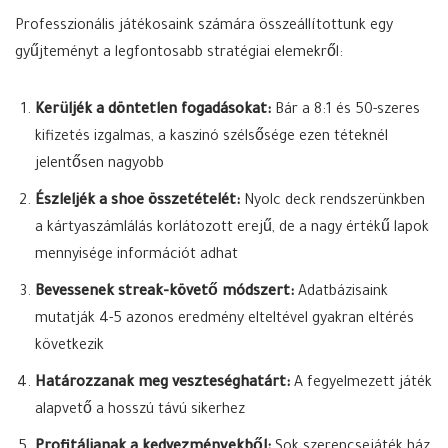
Professzionális játékosaink számára összeállítottunk egy
gyűjteményt a legfontosabb stratégiai elemekről:
Kerüljék a döntetlen fogadásokat:
Bár a 8:1 és 50-szeres
kifizetés izgalmas, a kaszinó szélsősége ezen téteknél
jelentősen nagyobb
Észleljék a shoe összetételét:
Nyolc deck rendszerünkben
a kártyaszámlálás korlátozott erejű, de a nagy értékű lapok
mennyisége információt adhat
Bevessenek streak-követő módszert:
Adatbázisaink
mutatják 4-5 azonos eredmény elteltével gyakran eltérés
következik
Határozzanak meg veszteséghatárt:
A fegyelmezett játék
alapvető a hosszú távú sikerhez
Profitáljanak a kedvezményekből:
Sok szerencsejáték ház