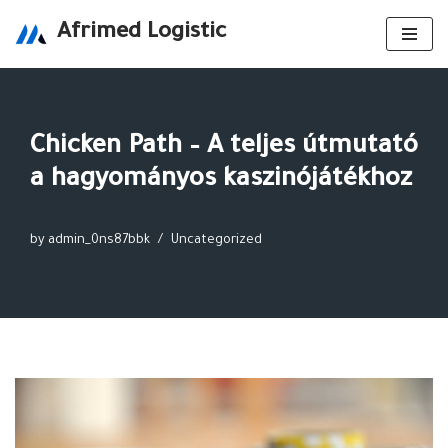
Afrimed Logistic
Skip
to
content
Chicken Path – A teljes útmutató
a hagyományos kaszinójátékhoz
by
admin_0ns87bbk
Uncategorized