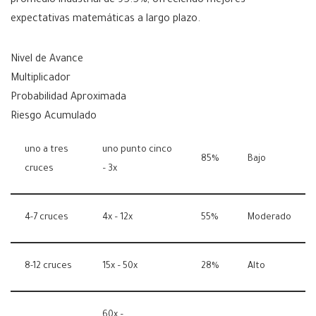
promedio industrial de 95.5%, ofreciendo mejores
expectativas matemáticas a largo plazo.
Nivel de Avance
Multiplicador
Probabilidad Aproximada
Riesgo Acumulado
uno a tres
uno punto cinco
85%
Bajo
cruces
– 3x
4-7 cruces
4x – 12x
55%
Moderado
8-12 cruces
15x – 50x
28%
Alto
60x –