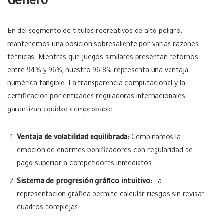
Género
En del segmento de títulos recreativos de alto peligro,
mantenemos una posición sobresaliente por varias razones
técnicas. Mientras que juegos similares presentan retornos
entre 94% y 96%, nuestro 96.8% representa una ventaja
numérica tangible. La transparencia computacional y la
certificación por entidades reguladoras internacionales
garantizan equidad comprobable.
Ventaja de volatilidad equilibrada:
Combinamos la
emoción de enormes bonificadores con regularidad de
pago superior a competidores inmediatos
Sistema de progresión gráfico intuitivo:
La
representación gráfica permite calcular riesgos sin revisar
cuadros complejas