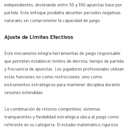
independientes, destinando entre 50 y 100 apuestas base por
partida. Este enfoque posibilita absorber períodos negativas
naturales sin comprometer la capacidad de juego.
Ajuste de Límites Efectivos
Este mecanismo integra herramientas de juego responsable
que permiten establecer límites de derrota, tiempo de partida
y frecuencia de apuestas. Los jugadores profesionales utilizan
estas funciones no como restricciones, sino como
instrumentos estratégicos para mantener disciplina durante
sesiones extendidas.
La combinación de retorno competitivo, sistemas
transparentes y flexibilidad estratégica ubica al juego como
referente en su categoría. El estudio matemático riguroso