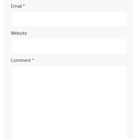
Email
*
Website
Comment
*