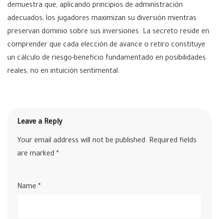
demuestra que, aplicando principios de administración
adecuados, los jugadores maximizan su diversión mientras
preservan dominio sobre sus inversiones. La secreto reside en
comprender que cada elección de avance o retiro constituye
un cálculo de riesgo-beneficio fundamentado en posibilidades
reales, no en intuición sentimental.
Leave a Reply
Your email address will not be published.
Required fields
are marked
*
Name
*