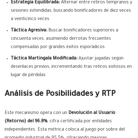
Estrategia Equilibrada:
Alternar entre retiros tempranos y
sesiones extendidas, buscando bonificadores de diez veces
a veinticinco veces
Táctica Agresiva:
Buscar bonificadores superiores a
cincuenta veces, asumiendo derrotas frecuentes
compensadas por grandes éxitos esporádicos
Táctica Martingala Modificada:
Ajustar jugadas según
desenlaces previos, incrementando tras retiros exitosos en
lugar de pérdidas
Análisis de Posibilidades y RTP
Este mecanismo opera con un
Devolución al Usuario
(Retorno) del 96.8%
, cifra certificada por entidades
independientes. Esta métrica coloca al juego por sobre del