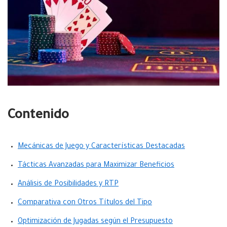
Contenido
Mecánicas de Juego y Características Destacadas
Tácticas Avanzadas para Maximizar Beneficios
Análisis de Posibilidades y RTP
Comparativa con Otros Títulos del Tipo
Optimización de Jugadas según el Presupuesto