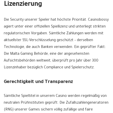
Lizenzierung
Die Security unserer Spieler hat höchste Priorität. Casinobossy
agiert unter einer offiziellen Spiellizenz und unterliegt strikten
regulatorischen Vorgaben. Sämtliche Zahlungen werden mit
aktuellster SSL-Verschlüsselung geschützt – derselben
Technologie, die auch Banken verwenden. Ein geprüfter Fakt:
Die Malta Gaming Behörde, eine der angesehensten
Aufsichtsbehörden weltweit, überprüft pro Jahr über 300
Lizenzinhaber bezüglich Compliance und Spielerschutz.
Gerechtigkeit und Transparenz
Sämtliche Spieltitel in unserem Casino werden regelmäßig von
neutralen Prüfinstituten geprüft. Die Zufallszahlengeneratoren
(RNG) unserer Games sichern völlig zufällige und faire