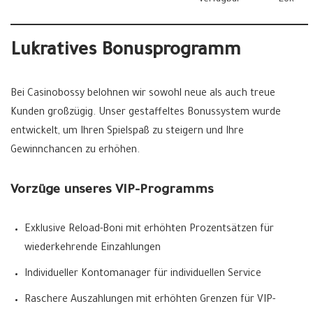
verfügbar
EUR
Lukratives Bonusprogramm
Bei Casinobossy belohnen wir sowohl neue als auch treue
Kunden großzügig. Unser gestaffeltes Bonussystem wurde
entwickelt, um Ihren Spielspaß zu steigern und Ihre
Gewinnchancen zu erhöhen.
Vorzüge unseres VIP-Programms
Exklusive Reload-Boni mit erhöhten Prozentsätzen für
wiederkehrende Einzahlungen
Individueller Kontomanager für individuellen Service
Raschere Auszahlungen mit erhöhten Grenzen für VIP-