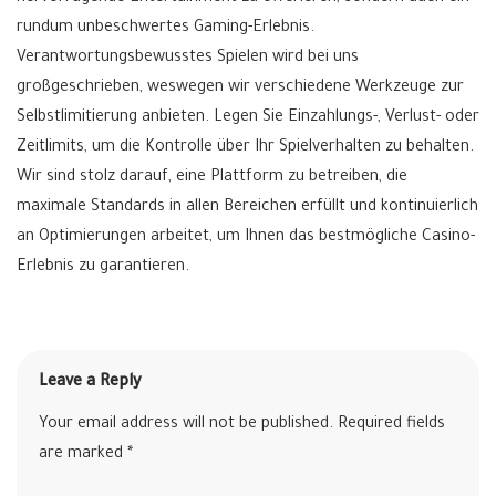
rundum unbeschwertes Gaming-Erlebnis.
Verantwortungsbewusstes Spielen wird bei uns
großgeschrieben, weswegen wir verschiedene Werkzeuge zur
Selbstlimitierung anbieten. Legen Sie Einzahlungs-, Verlust- oder
Zeitlimits, um die Kontrolle über Ihr Spielverhalten zu behalten.
Wir sind stolz darauf, eine Plattform zu betreiben, die
maximale Standards in allen Bereichen erfüllt und kontinuierlich
an Optimierungen arbeitet, um Ihnen das bestmögliche Casino-
Erlebnis zu garantieren.
Leave a Reply
Your email address will not be published.
Required fields
are marked
*