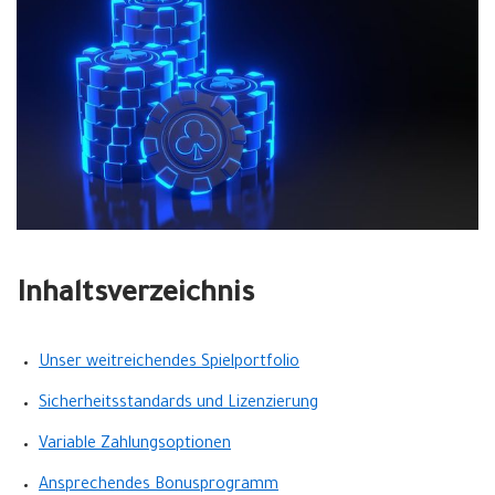
Inhaltsverzeichnis
Unser weitreichendes Spielportfolio
Sicherheitsstandards und Lizenzierung
Variable Zahlungsoptionen
Ansprechendes Bonusprogramm