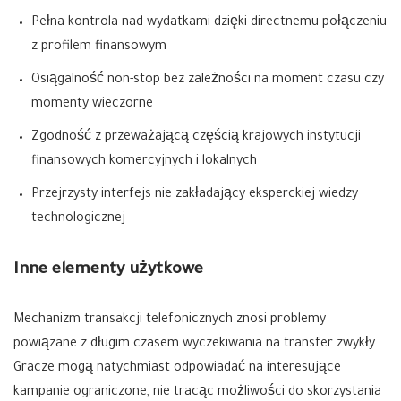
Pełna kontrola nad wydatkami dzięki directnemu połączeniu
z profilem finansowym
Osiągalność non-stop bez zależności na moment czasu czy
momenty wieczorne
Zgodność z przeważającą częścią krajowych instytucji
finansowych komercyjnych i lokalnych
Przejrzysty interfejs nie zakładający eksperckiej wiedzy
technologicznej
Inne elementy użytkowe
Mechanizm transakcji telefonicznych znosi problemy
powiązane z długim czasem wyczekiwania na transfer zwykły.
Gracze mogą natychmiast odpowiadać na interesujące
kampanie ograniczone, nie tracąc możliwości do skorzystania