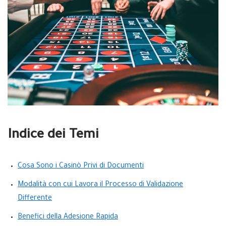
Indice dei Temi
Cosa Sono i Casinò Privi di Documenti
Modalità con cui Lavora il Processo di Validazione
Differente
Benefici della Adesione Rapida