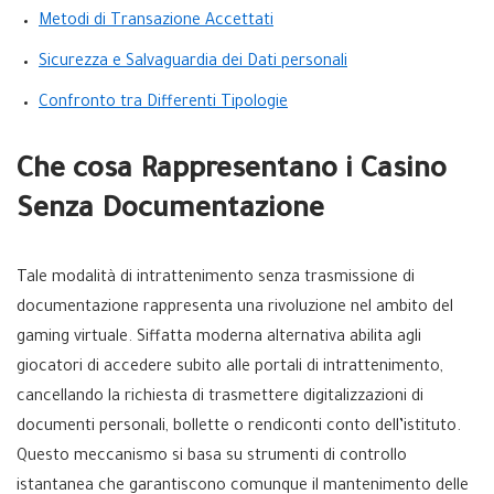
Metodi di Transazione Accettati
Sicurezza e Salvaguardia dei Dati personali
Confronto tra Differenti Tipologie
Che cosa Rappresentano i Casino
Senza Documentazione
Tale modalità di intrattenimento senza trasmissione di
documentazione rappresenta una rivoluzione nel ambito del
gaming virtuale. Siffatta moderna alternativa abilita agli
giocatori di accedere subito alle portali di intrattenimento,
cancellando la richiesta di trasmettere digitalizzazioni di
documenti personali, bollette o rendiconti conto dell’istituto.
Questo meccanismo si basa su strumenti di controllo
istantanea che garantiscono comunque il mantenimento delle