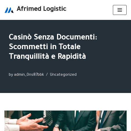
Afrimed Logistic
Skip
to
content
Casinò Senza Documenti:
Scommetti in Totale
Tranquillità e Rapidità
by
admin_0ns87bbk
Uncategorized