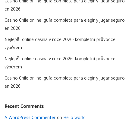
Casino Chile online: guía completa para elegir y jugar seguro
en 2026
Casino Chile online: guía completa para elegir y jugar seguro
en 2026
Nejlepší online casina v roce 2026: kompletní průvodce
výběrem
Nejlepší online casina v roce 2026: kompletní průvodce
výběrem
Casino Chile online: guía completa para elegir y jugar seguro
en 2026
Recent Comments
A WordPress Commenter
on
Hello world!