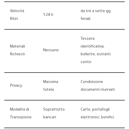
Velocità
da tre a sette gg
1-24 h
Ritiri
feriali
Tessera
Materiali
identificativa,
Nessuno
Richiesti
bollette, estratti
conto
Massima
Condivisione
Privacy
tutela
documenti riservati
Modalità di
Soprattutto
Carte, portafogli
Transazione
bancari
elettronici, bonifici