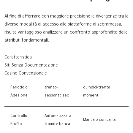
Al fine di afferrare con maggiore precisione le divergenze tra le
diverse modalità di accesso alle piattaforme di scommessa,
risulta vantaggioso analizzare un confronto approfondito delle
attributi fondamentali.
Caratteristica
Siti Senza Documentazione
Casino Convenzionale
Periodo di
trenta-
quindici-trenta
Adesione
sessanta sec
momenti
Controllo
Automatizzata
Manuale con carte
Profilo
tramite banca