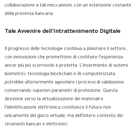
collaborazione a tali meccanismi, con un estensione costante
della presenza bancaria.
Tale Avvenire dell’Intrattenimento Digitale
Il progresso delle tecnologie continua a plasmare il settore,
con innovazioni che promettono di costituire l’esperienza
ancor più più scorrevole e protetta. L’inserimento di sistemi
biometrici, tecnologia blockchain e IA computerizzata
potrebbe ulteriormente agevolare i processi di validazione,
conservando superiori parametri di protezione. Questa
direzione verso la virtualizzazione dei materiali e
l’identificazione elettronica costituisce il futuro non
unicamente del gioco virtuale, ma dell’intero contesto dei
strumenti bancari e elettronici.