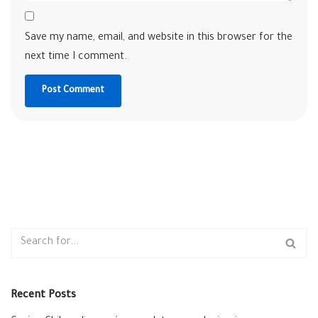
Save my name, email, and website in this browser for the
next time I comment.
Recent Posts