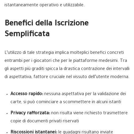
istantaneamente operativo e utilizzabile.
Benefici della Iscrizione
Semplificata
L’utilizzo di tale strategia implica molteplici benefici concreti
entrambi per i giocatori che per le piattaforme medesimi. Tra
gli aspetti più graditi spicca la drastica contrazione dei intervalli
di aspettativa, fattore cruciale nel vissuto dell’utente moderna.
Accesso rapido:
nessuna aspettativa per la validazione dei
carte, si può cominciare a scommettere in alcuni istanti
Privacy rafforzata:
non risulta viene richiesto trasmettere
copie di documenti privati riservati
Riscossioni istantanei:
le guadagni risultano inviate