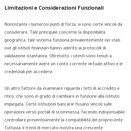
Limitazioni e Considerazioni Funzionali
Nonostante i numerosi punti di forza, vi sono certe vincoli da
considerare. Tale principale concerne la disponibilità
geografica: tale sistema funziona prevalentemente nei stati
ove gli istituti finanziari hanno aderito ai protocolli di
validazione istantanea. Oltretutto, i utenti sono tenuti a
necessariamente avere un conto corrente virtuale attivo e le
credenziali per accedervi.
Un altro fattore da esaminare riguarda i tetti di accredito e
ritiro, che sono in grado di cambiare in funzione alla istituto
impiegata. Certe istituzioni bancarie fissano vincoli sulle
operazioni verso portali di scommessa, facendo indispensabile
controllare preventivamente la compatibilità del proprio ente.
Tuttavia, il trend di mercato mostra una crescente