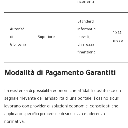
ricorrenti
Standard
Autorità
informatici
10-14
di
Superiore
elevati,
mese
Gibilterra
chiarezza
finanziaria
Modalità di Pagamento Garantiti
La esistenza di possibilità economiche affidabili costituisce un
segnale rilevante dell’affidabilità di una portale. I casino sicuri
lavorano con provider di soluzioni economici consolidati che
applicano specifici procedure di sicurezza e aderenza
normativa.