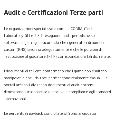
Audit e Certificazioni Terze parti
Le organizzazioni specializzate come e-COGRA, iTech
Laboratory, GLI e T.S.T. eseguono audit periodiche sui
software di gaming, assicurando che i generatori di numeri
casuali (RNG) lavorino adeguatamente e che le porzioni di
restituzione al giocatore (RTP) corrispondano a tali dichiarate.
I documenti di tali enti confermano che i game non risultano
manipolati e che i risultati permangono realmente casuali. Le
portali affidabili divulgano documenti di audit correnti,
dimostrando trasparenza operativa e compliance agli standard
internazionali.
Le percentuali payback controllate offrono ai giocatori