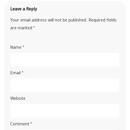
Leave a Reply
Your email address will not be published.
Required fields
are marked
*
Name
*
Email
*
Website
Comment
*