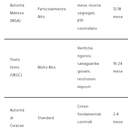
Autorità
mese, risorse
Particolarmente
12-18
Maltese
segregati,
Alto
mese
(MGA)
RTP
controllato
Verifiche
rigorosi,
Stato
salvaguardia
16-24
Unito
Molto Alto
giovani,
mese
(UKGC)
restrizioni
imposti
Criteri
Autorità
fondamentali,
2-4
di
Standard
controlli
mese
Curacao