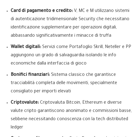
Card di pagamento e credito:
V, MC e M utilizzano sistemi
di autenticazione tridimensionale Security che necessitano
identificazione supplementare per operazioni digitali,
abbassando significativamente i minacce di truffa
Wallet digitali:
Servizi come Portafoglio Skrill, Neteller e PP
aggiungono un grado di salvaguardia isolando le info
economiche dalla interfaccia di gioco
Bonifici finanziari:
Sistema classico che garantisce
tracciabilità completa delle movimenti, specialmente
consigliato per importi elevati
Criptovalute:
Criptovaluta Bitcoin, Ethereum e diverse
valute cripto garantiscono anonimato e commissioni basse,
sebbene necessitando conoscenza con la tech distributed
ledger