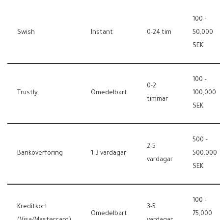
100 –
Swish
Instant
0-24 tim
50,000
SEK
100 –
0-2
Trustly
Omedelbart
100,000
timmar
SEK
500 –
2-5
Banköverföring
1-3 vardagar
500,000
vardagar
SEK
100 –
Kreditkort
3-5
Omedelbart
75,000