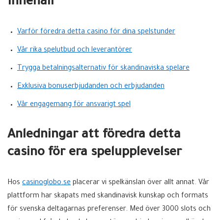
Innehåll
Varför föredra detta casino för dina spelstunder
Vår rika spelutbud och leverantörer
Trygga betalningsalternativ för skandinaviska spelare
Exklusiva bonuserbjudanden och erbjudanden
Vår engagemang för ansvarigt spel
Anledningar att föredra detta
casino för era spelupplevelser
Hos
casinoglobo.se
placerar vi spelkänslan över allt annat. Vår
plattform har skapats med skandinavisk kunskap och formats
för svenska deltagarnas preferenser. Med över 3000 slots och