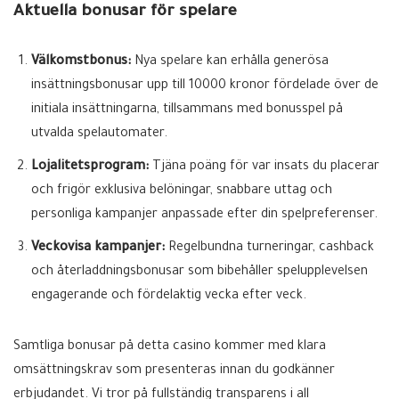
Aktuella bonusar för spelare
Välkomstbonus:
Nya spelare kan erhålla generösa
insättningsbonusar upp till 10000 kronor fördelade över de
initiala insättningarna, tillsammans med bonusspel på
utvalda spelautomater.
Lojalitetsprogram:
Tjäna poäng för var insats du placerar
och frigör exklusiva belöningar, snabbare uttag och
personliga kampanjer anpassade efter din spelpreferenser.
Veckovisa kampanjer:
Regelbundna turneringar, cashback
och återladdningsbonusar som bibehåller spelupplevelsen
engagerande och fördelaktig vecka efter veck.
Samtliga bonusar på detta casino kommer med klara
omsättningskrav som presenteras innan du godkänner
erbjudandet. Vi tror på fullständig transparens i all