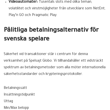
Videoautomater:
Tusentals slots med olika teman,
volatilitet och vinstmöjligheter från utvecklare som NetEnt,
Play’n GO och Pragmatic Play.
Pålitliga betalningsalternativ för
svenska spelare
Säkerhet vid transaktioner står i centrum för denna
verksamhet på Spelsajt Globo. Vi tillhandahåller ett vidsträckt
spektrum av betalningsmetoder som alla möter internationella
säkerhetsstandarder och krypteringsprotokoller.
Betalningssätt
Insättningstidpunkt
Uttag
Min/Max belopp