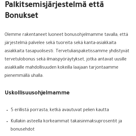
Palkitsemisjärjestelmä että
Bonukset
Olemme rakentaneet luoneet bonusohjelmamme tavalla, että
järjestelmä palvelee sekä tuoreita sekä kanta-asiakkaita
asiakkaita tasapuolisesti. Tervetuliaispaketissamme yhdistyvät
tervetulobonus sekä ilmaispyöräytykset, jotka antavat uusille
asiakkaille mahdollisuuden kokeilla laajaan tarjontaamme
pienemmällä uhalla.
Uskollisuusohjelmamme
5 erillistä porrasta, ketkä avautuvat pelien kautta
Kullakin asteella korkeammat takaisinmaksuprosentit ja
bonusehdot