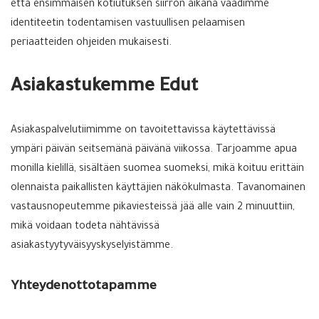
että ensimmäisen kotiutuksen siirron aikana vaadimme
identiteetin todentamisen vastuullisen pelaamisen
periaatteiden ohjeiden mukaisesti.
Asiakastukemme Edut
Asiakaspalvelutiimimme on tavoitettavissa käytettävissä
ympäri päivän seitsemänä päivänä viikossa. Tarjoamme apua
monilla kielillä, sisältäen suomea suomeksi, mikä koituu erittäin
olennaista paikallisten käyttäjien näkökulmasta. Tavanomainen
vastausnopeutemme pikaviesteissä jää alle vain 2 minuuttiin,
mikä voidaan todeta nähtävissä
asiakastyytyväisyyskyselyistämme.
Yhteydenottotapamme