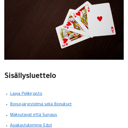
Sisällysluettelo
Laaja Pelikirjasto
Bonusjärjestelmä sekä Bonukset
Maksutavat että Suojaus
Asiakastukemme Edut