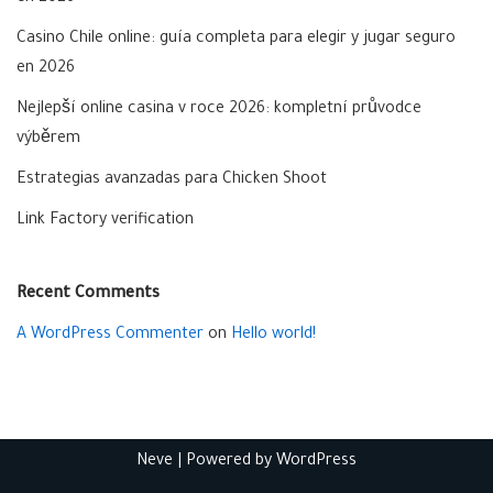
Casino Chile online: guía completa para elegir y jugar seguro
en 2026
Nejlepší online casina v roce 2026: kompletní průvodce
výběrem
Estrategias avanzadas para Chicken Shoot
Link Factory verification
Recent Comments
A WordPress Commenter
on
Hello world!
Neve
| Powered by
WordPress