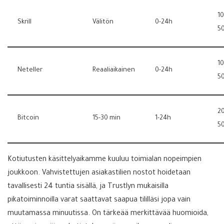
10
Skrill
Välitön
0-24h
5
10
Neteller
Reaaliaikainen
0-24h
5
20
Bitcoin
15-30 min
1-24h
5
Kotiutusten käsittelyaikamme kuuluu toimialan nopeimpien
joukkoon. Vahvistettujen asiakastilien nostot hoidetaan
tavallisesti 24 tuntia sisällä, ja Trustlyn mukaisilla
pikatoiminnoilla varat saattavat saapua tililläsi jopa vain
muutamassa minuutissa. On tärkeää merkittävää huomioida,