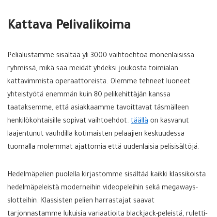
Kattava Pelivalikoima
Pelialustamme sisältää yli 3000 vaihtoehtoa monenlaisissa
ryhmissä, mikä saa meidät yhdeksi joukosta toimialan
kattavimmista operaattoreista. Olemme tehneet luoneet
yhteistyötä enemmän kuin 80 pelikehittäjän kanssa
taataksemme, että asiakkaamme tavoittavat täsmälleen
henkilökohtaisille sopivat vaihtoehdot.
täällä
on kasvanut
laajentunut vauhdilla kotimaisten pelaajien keskuudessa
tuomalla molemmat ajattomia että uudenlaisia pelisisältöjä.
Hedelmäpelien puolella kirjastomme sisältää kaikki klassikoista
hedelmäpeleistä moderneihin videopeleihin sekä megaways-
slotteihin. Klassisten pelien harrastajat saavat
tarjonnastamme lukuisia variaatioita blackjack-peleistä, ruletti-