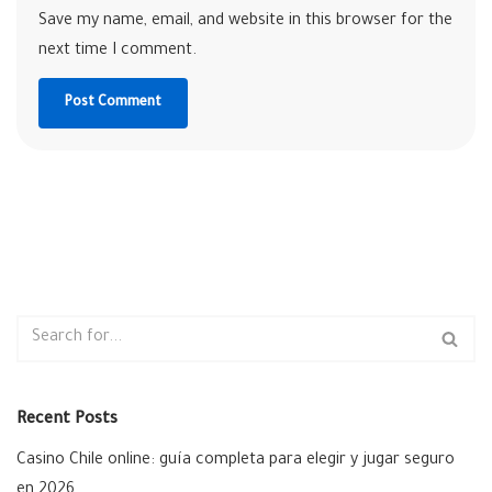
Save my name, email, and website in this browser for the
next time I comment.
Recent Posts
Casino Chile online: guía completa para elegir y jugar seguro
en 2026