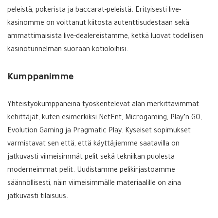
peleistä, pokerista ja baccarat-peleistä. Erityisesti live-
kasinomme on voittanut kiitosta autenttisudestaan sekä
ammattimaisista live-dealereistamme, ketkä luovat todellisen
kasinotunnelman suoraan kotioloihisi.
Kumppanimme
Yhteistyökumppaneina työskentelevät alan merkittävimmät
kehittäjät, kuten esimerkiksi NetEnt, Microgaming, Play’n GO,
Evolution Gaming ja Pragmatic Play. Kyseiset sopimukset
varmistavat sen että, että käyttäjiemme saatavilla on
jatkuvasti viimeisimmät pelit sekä tekniikan puolesta
moderneimmat pelit. Uudistamme pelikirjastoamme
säännöllisesti, näin viimeisimmälle materiaalille on aina
jatkuvasti tilaisuus.