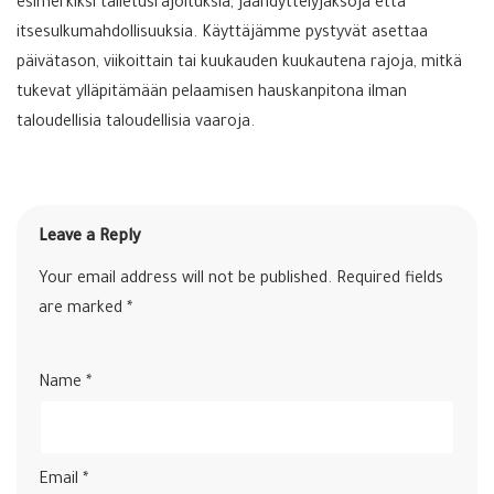
esimerkiksi talletusrajoituksia, jäähdyttelyjaksoja että
itsesulkumahdollisuuksia. Käyttäjämme pystyvät asettaa
päivätason, viikoittain tai kuukauden kuukautena rajoja, mitkä
tukevat ylläpitämään pelaamisen hauskanpitona ilman
taloudellisia taloudellisia vaaroja.
Leave a Reply
Your email address will not be published.
Required fields
are marked
*
Name
*
Email
*