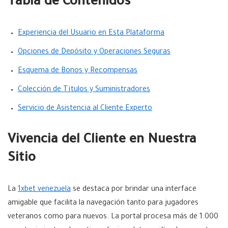
Tabla de Contenidos
Experiencia del Usuario en Esta Plataforma
Opciones de Depósito y Operaciones Seguras
Esquema de Bonos y Recompensas
Colección de Títulos y Suministradores
Servicio de Asistencia al Cliente Experto
Vivencia del Cliente en Nuestra
Sitio
La
1xbet venezuela
se destaca por brindar una interface
amigable que facilita la navegación tanto para jugadores
veteranos como para nuevos. La portal procesa más de 1.000