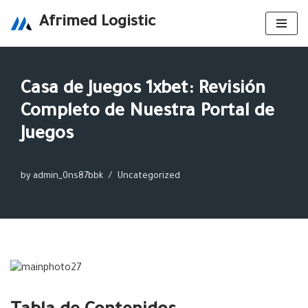
Afrimed Logistic
Skip
to
content
Casa de Juegos 1xbet: Revisión
Completo de Nuestra Portal de
Juegos
by
admin_0ns87bbk
Uncategorized