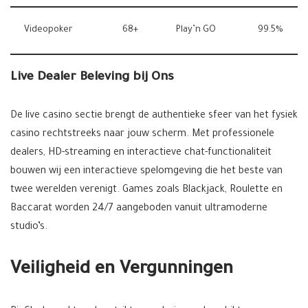
Videopoker
68+
Play’n GO
99.5%
Live Dealer Beleving bij Ons
De live casino sectie brengt de authentieke sfeer van het fysiek
casino rechtstreeks naar jouw scherm. Met professionele
dealers, HD-streaming en interactieve chat-functionaliteit
bouwen wij een interactieve spelomgeving die het beste van
twee werelden verenigt. Games zoals Blackjack, Roulette en
Baccarat worden 24/7 aangeboden vanuit ultramoderne
studio’s.
Veiligheid en Vergunningen