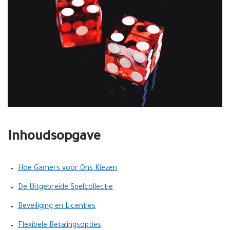
Inhoudsopgave
Hoe Gamers voor Ons Kiezen
De Uitgebreide Spelcollectie
Beveiliging en Licenties
Flexibele Betalingsopties