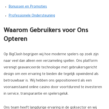
Bonussen en Promoties
Professionele Ondersteuning
Waarom Gebruikers voor Ons
Opteren
Op BigClash begrijpen wij hoe moderne spelers op zoek zijn
naar veel dan alleen een verzameling spellen. Ons platform
verenigt geavanceerde technologie met gebruikersgericht
design om een ervaring te bieden die tegelijk opwindend als
betrouwbaar is. Wij hebben ons gepositioneerd als een
vooraanstaand online casino door voortdurend te investeren
in service, transparantie en spelersgeluk.
Ons team heeft langdurige ervaring in de goksector en wij